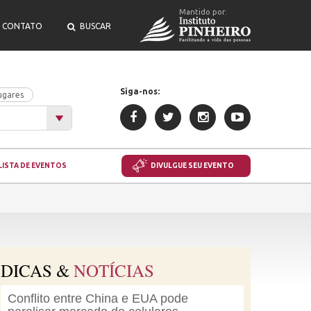
Mantido por:
CONTATO
BUSCAR
Siga-nos:
ugares
LISTA DE EVENTOS
DIVULGUE SEU EVENTO
DICAS &
NOTÍCIAS
Conflito entre China e EUA pode