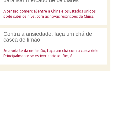
paralisar mercado de celulares
A tensão comercial entre a China e os Estados Unidos
pode subir de nível com as novas restrições da China.
Contra a ansiedade, faça um chá de
casca de limão
Se a vida te dá um limão, faça um chá com a casca dele.
Principalmente se estiver ansioso. Sim, é.