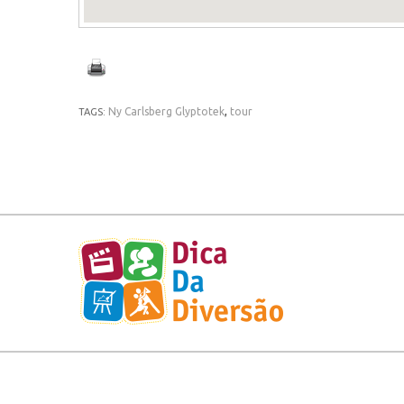
Ny Carlsberg Glyptotek
,
tour
TAGS: