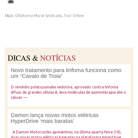
Oklahoma Mural Syndicate
,
Tour Online
TAGS:
DICAS &
NOTÍCIAS
Novo tratamento para linfoma funciona como
um “Cavalo de Troia”
O remédio polatuzumabe vedotina, aprovado contra linfoma
difuso de grandes células B, leva moléculas de quimioterapia até o
câncer —.
Damon lança novas motos elétricas
HyperDrive ‘mais baratas’
A Damon Motorcycles apresentou, na última quarta-feira (18),
duas novas motos elétricas baseadas na plataforma HyperDrive,