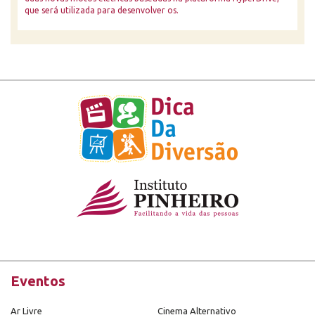
que será utilizada para desenvolver os.
Eventos
Ar Livre
Cinema Alternativo