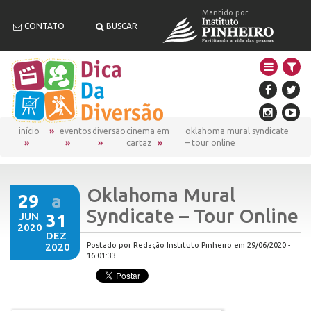
Mantido por:
CONTATO
BUSCAR
início
eventos
diversão
cinema em
oklahoma mural syndicate
cartaz
– tour online
Oklahoma Mural
29
a
Syndicate – Tour Online
JUN
31
2020
DEZ
2020
Postado por Redação Instituto Pinheiro em 29/06/2020 -
16:01:33