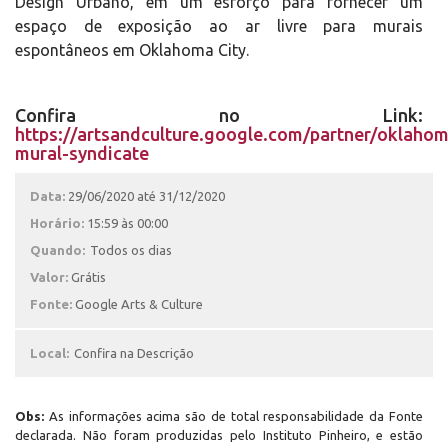
Design Urbano, em um esforço para fornecer um
espaço de exposição ao ar livre para murais
espontâneos em Oklahoma City.
Confira no Link:
https://artsandculture.google.com/partner/oklaho
mural-syndicate
Data:
29/06/2020 até 31/12/2020
Horário:
15:59 às 00:00
Quando:
Todos os dias
Valor:
Grátis
Fonte:
Google Arts & Culture
Local:
Confira na Descrição
Obs:
As informações acima são de total responsabilidade da Fonte
declarada. Não foram produzidas pelo Instituto Pinheiro, e estão