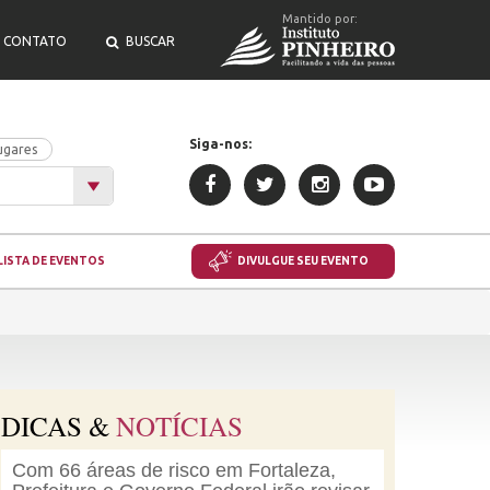
Mantido por:
CONTATO
BUSCAR
Siga-nos:
ugares
LISTA DE EVENTOS
DIVULGUE SEU EVENTO
DICAS &
NOTÍCIAS
Com 66 áreas de risco em Fortaleza,