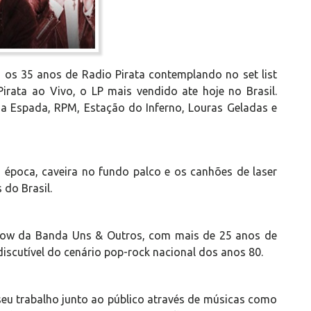
s 35 anos de Radio Pirata contemplando no set list
rata ao Vivo, o LP mais vendido ate hoje no Brasil.
 a Espada, RPM, Estação do Inferno, Louras Geladas e
época, caveira no fundo palco e os canhões de laser
do Brasil.
how da Banda Uns & Outros, com mais de 25 anos de
ndiscutível do cenário pop-rock nacional dos anos 80.
eu trabalho junto ao público através de músicas como