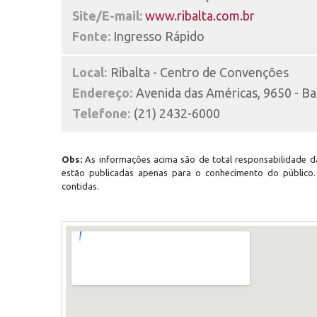
Site/E-mail:
www.ribalta.com.br
Fonte:
Ingresso Rápido
Local:
Ribalta - Centro de Convenções
Endereço:
Avenida das Américas, 9650 - Bar
Telefone:
(21) 2432-6000
Obs:
As informações acima são de total responsabilidade da
estão publicadas apenas para o conhecimento do público
contidas.