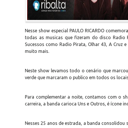
Nesse show especial PAULO RICARDO comemora o
todas as musicas que fizeram do disco Radio Pi
Sucessos como Radio Pirata, Olhar 43, A Cruz e
muito mais.
Neste show levamos todo o cenário que marcou 
verde que marcaram o publico em todos os locais 
Para complementar a noite, contamos com o s
carreira, a banda carioca Uns e Outros, é ícone i
Nesses 25 anos de estrada, a banda consolidou s