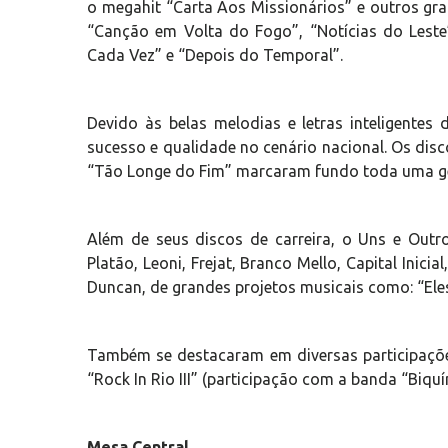
o megahit “Carta Aos Missionários” e outros gr
“Canção em Volta do Fogo”, “Notícias do Leste”
Cada Vez” e “Depois do Temporal”.
Devido às belas melodias e letras inteligentes
sucesso e qualidade no cenário nacional. Os dis
“Tão Longe do Fim” marcaram fundo toda uma ge
Além de seus discos de carreira, o Uns e Outr
Platão, Leoni, Frejat, Branco Mello, Capital Inici
Duncan, de grandes projetos musicais como: “Eles
Também se destacaram em diversas participaçõe
“Rock In Rio III” (participação com a banda “Biqu
Mesa Central