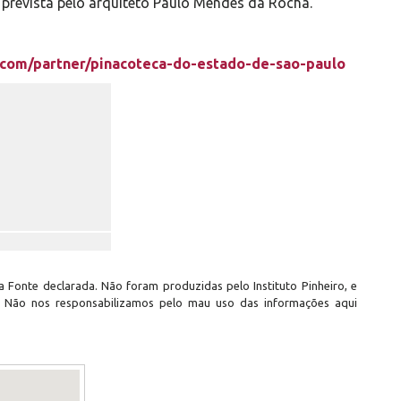
 prevista pelo arquiteto Paulo Mendes da Rocha.
e.com/partner/pinacoteca-do-estado-de-sao-paulo
 Fonte declarada. Não foram produzidas pelo Instituto Pinheiro, e
. Não nos responsabilizamos pelo mau uso das informações aqui