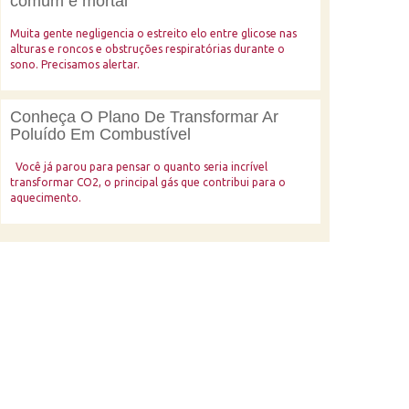
comum e mortal
Muita gente negligencia o estreito elo entre glicose nas
alturas e roncos e obstruções respiratórias durante o
sono. Precisamos alertar.
Conheça O Plano De Transformar Ar
Poluído Em Combustível
Você já parou para pensar o quanto seria incrível
transformar CO2, o principal gás que contribui para o
aquecimento.