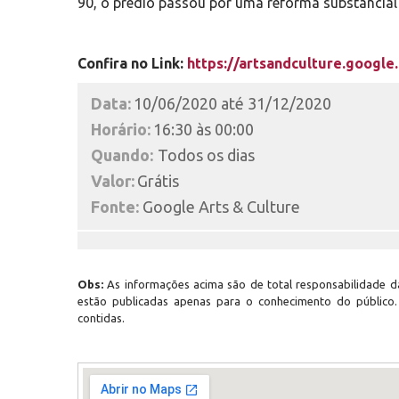
90, o prédio passou por uma reforma substancial
Confira no Link:
https://artsandculture.googl
Data:
10/06/2020 até 31/12/2020
Horário:
16:30 às 00:00
Quando:
Todos os dias
Valor:
Grátis
Fonte:
Google Arts & Culture
Obs:
As informações acima são de total responsabilidade da
estão publicadas apenas para o conhecimento do público
contidas.