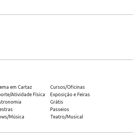
nema em Cartaz
Cursos/Oficinas
orte/Atividade Física
Exposição e Feiras
stronomia
Grátis
estras
Passeios
ows/Música
Teatro/Musical