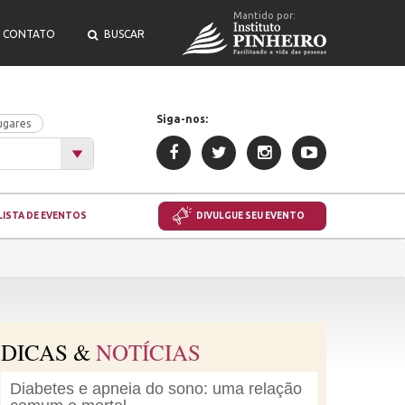
Mantido por:
CONTATO
BUSCAR
Siga-nos:
ugares
LISTA DE EVENTOS
DIVULGUE SEU EVENTO
DICAS &
NOTÍCIAS
Diabetes e apneia do sono: uma relação