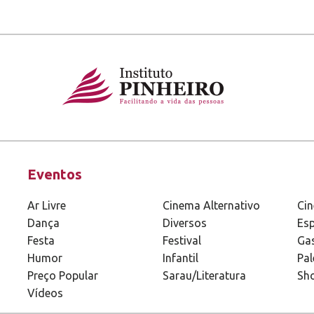
Eventos
Ar Livre
Cinema Alternativo
Ci
Dança
Diversos
Esp
Festa
Festival
Ga
Humor
Infantil
Pal
Preço Popular
Sarau/Literatura
Sh
Vídeos