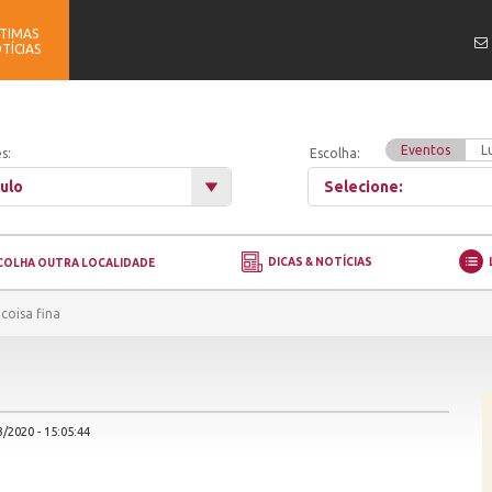
TIMAS
TÍCIAS
Eventos
L
s:
Escolha:
ulo
Selecione:
DICAS & NOTÍCIAS
COLHA OUTRA LOCALIDADE
coisa fina
/2020 - 15:05:44