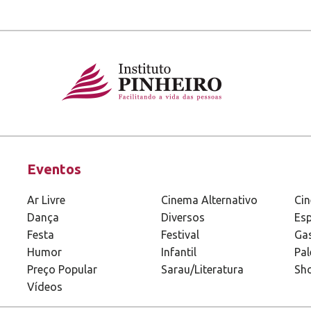
Eventos
Ar Livre
Cinema Alternativo
Ci
Dança
Diversos
Esp
Festa
Festival
Ga
Humor
Infantil
Pal
Preço Popular
Sarau/Literatura
Sh
Vídeos