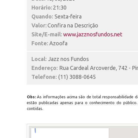
Horário:
21:30
Quando:
Sexta-feira
Valor:
Confira na Descrição
Site/E-mail:
www.jazznosfundos.net
Fonte:
Azoofa
Local:
Jazz nos Fundos
Endereço:
Rua Cardeal Arcoverde, 742 - Pi
Telefone:
(11) 3088-0645
Obs:
As informações acima são de total responsabilidade da
estão publicadas apenas para o conhecimento do público
contidas.