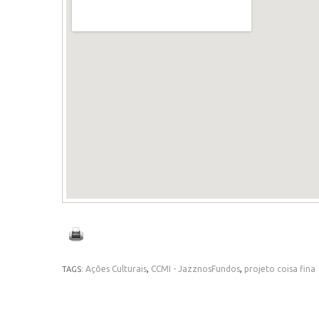
Ações Culturais
,
CCMI - JazznosFundos
,
projeto coisa fina
TAGS: