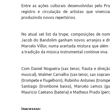
Entre as ações culturais desenvolvidas pelo Pro
registro e circulação de artistas que vivenc
produzindo novos repertórios.
No atual set list da trupe, composições de n
Jacob do Bandolim ganham novos arranjos e d
Marcelo Villor, numa acertada mistura que além
a tradição da música instrumental continue viva.
Com Daniel Nogueira (sax tenor, flauta e direção
musical), Walmer Carvalho (sax tenor, sax soprano 
(trompete e flugelhorn), Rubinho Antunes (tromp
Santiago (trombone baixo), Marcelo Lemos (guita
Mauricio Caetano (bateria) e Matheus Prado (perc
Ingressos: