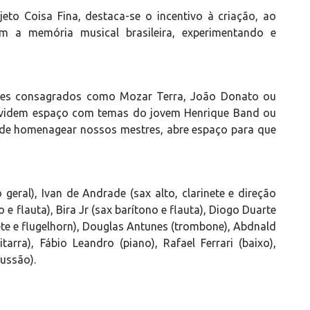
jeto Coisa Fina, destaca-se o incentivo à criação, ao
iam a memória musical brasileira, experimentando e
omes consagrados como Mozar Terra, João Donato ou
ividem espaço com temas do jovem Henrique Band ou
 de homenagear nossos mestres, abre espaço para que
 geral), Ivan de Andrade (sax alto, clarinete e direção
e flauta), Bira Jr (sax barítono e flauta), Diogo Duarte
ete e flugelhorn), Douglas Antunes (trombone), Abdnald
rra), Fábio Leandro (piano), Rafael Ferrari (baixo),
ussão).