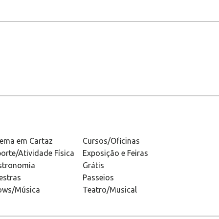
nema em Cartaz
Cursos/Oficinas
orte/Atividade Física
Exposição e Feiras
stronomia
Grátis
estras
Passeios
ows/Música
Teatro/Musical