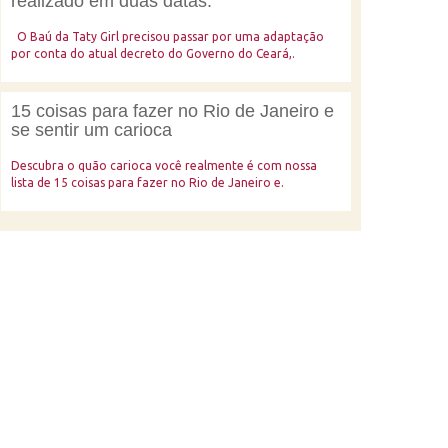
realizado em duas datas.
O Baú da Taty Girl precisou passar por uma adaptação
por conta do atual decreto do Governo do Ceará,.
15 coisas para fazer no Rio de Janeiro e
se sentir um carioca
Descubra o quão carioca você realmente é com nossa
lista de 15 coisas para fazer no Rio de Janeiro e.