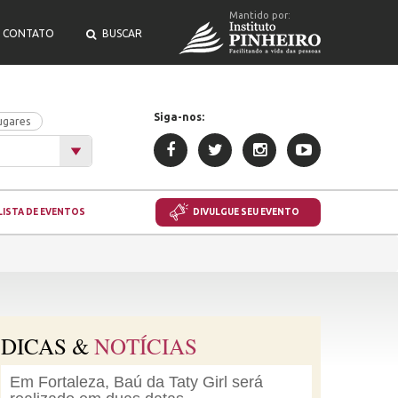
Mantido por:
CONTATO
BUSCAR
Siga-nos:
ugares
LISTA DE EVENTOS
DIVULGUE SEU EVENTO
DICAS &
NOTÍCIAS
Em Fortaleza, Baú da Taty Girl será