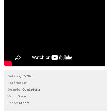
Data:
27/02/2020
Horário:
13:30
Quando:
Quinta-feira
Valor:
Grátis
Fonte:
Azoofa