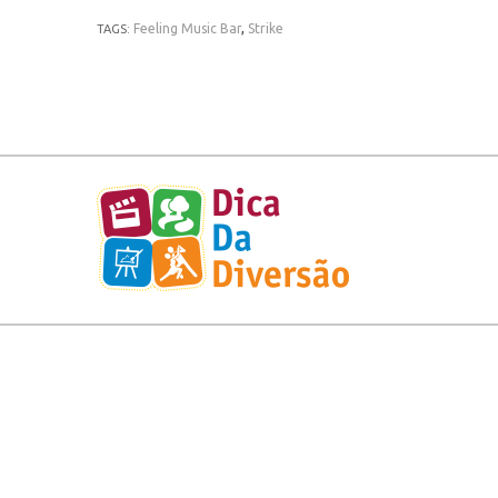
Feeling Music Bar
,
Strike
TAGS: