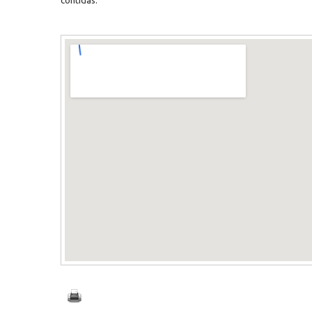
contidas.