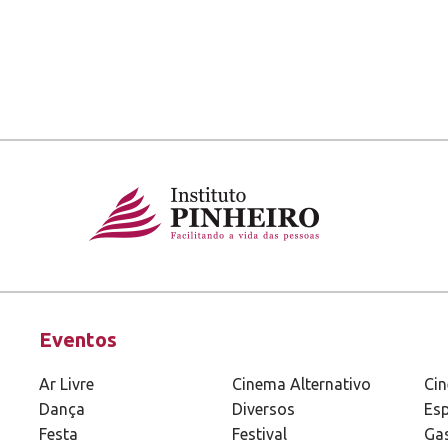
Eventos
Ar Livre
Cinema Alternativo
Ci
Dança
Diversos
Esp
Festa
Festival
Ga