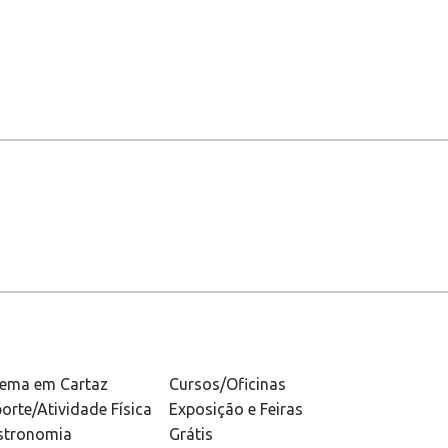
nema em Cartaz
Cursos/Oficinas
orte/Atividade Física
Exposição e Feiras
stronomia
Grátis