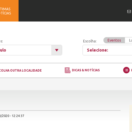
TIMAS
TÍCIAS
Eventos
L
s:
Escolha:
ulo
Selecione:
DICAS & NOTÍCIAS
COLHA OUTRA LOCALIDADE
/2020 - 12:24:37