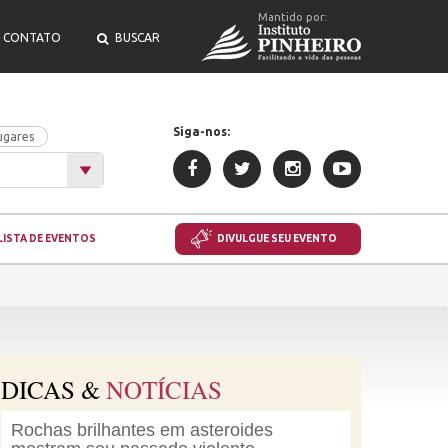
Mantido por:
CONTATO
BUSCAR
Siga-nos:
ugares
LISTA DE EVENTOS
DIVULGUE SEU EVENTO
DICAS &
NOTÍCIAS
Rochas brilhantes em asteroides