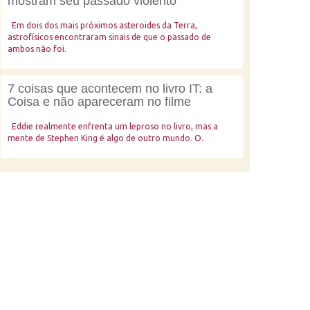
mostram seu passado violento
Em dois dos mais próximos asteroides da Terra,
astrofísicos encontraram sinais de que o passado de
ambos não foi.
7 coisas que acontecem no livro IT: a
Coisa e não apareceram no filme
Eddie realmente enfrenta um leproso no livro, mas a
mente de Stephen King é algo de outro mundo. O.