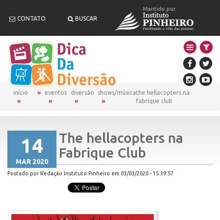
Mantido por:
CONTATO
BUSCAR
início
eventos
diversão
shows/música
the hellacopters na
fabrique club
The hellacopters na
14
Fabrique Club
MAR 2020
Postado por Redação Instituto Pinheiro em 03/03/2020 - 15:39:57