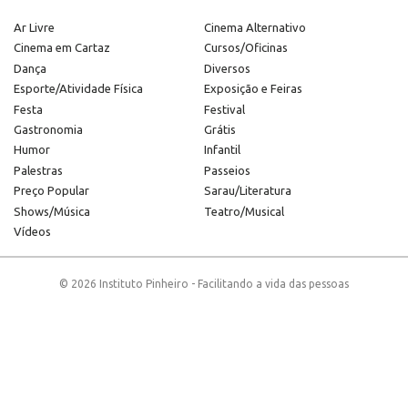
Ar Livre
Cinema Alternativo
Cinema em Cartaz
Cursos/Oficinas
Dança
Diversos
Esporte/Atividade Física
Exposição e Feiras
Festa
Festival
Gastronomia
Grátis
Humor
Infantil
Palestras
Passeios
Preço Popular
Sarau/Literatura
Shows/Música
Teatro/Musical
Vídeos
© 2026 Instituto Pinheiro - Facilitando a vida das pessoas