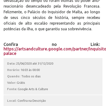
devastação do tempo ou foram vítimas do poder anti-
reacionário desencadeado pela Revolução Francesa.
Felizmente, o Palácio do Inquisidor de Malta, ao longo
de seus cinco séculos de história, sempre recebeu
oficiais de alto escalão representando as principais
potências da ilha, o que garantiu sua sobrevivência.
Confira no Link:
https://artsandculture.google.com/partner/inquisito
palace
Data:
25/06/2020 até 31/12/2020
Horário:
16:03 às 00:00
Quando:
Todos os dias
Valor:
Grátis
Fonte:
Google Arts & Culture
Local:
Confira na Descrição