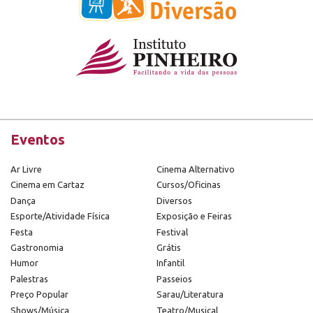
Eventos
Ar Livre
Cinema Alternativo
Cinema em Cartaz
Cursos/Oficinas
Dança
Diversos
Esporte/Atividade Física
Exposição e Feiras
Festa
Festival
Gastronomia
Grátis
Humor
Infantil
Palestras
Passeios
Preço Popular
Sarau/Literatura
Shows/Música
Teatro/Musical