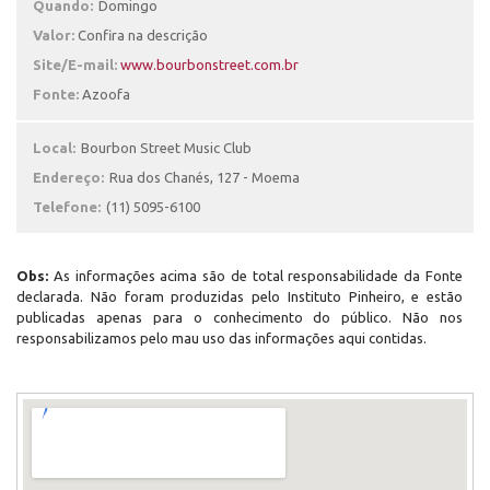
Quando:
Domingo
Valor:
Confira na descrição
Site/E-mail:
www.bourbonstreet.com.br
Fonte:
Azoofa
Local:
Bourbon Street Music Club
Endereço:
Rua dos Chanés, 127 - Moema
Telefone:
(11) 5095-6100
Obs:
As informações acima são de total responsabilidade da Fonte
declarada. Não foram produzidas pelo Instituto Pinheiro, e estão
publicadas apenas para o conhecimento do público. Não nos
responsabilizamos pelo mau uso das informações aqui contidas.