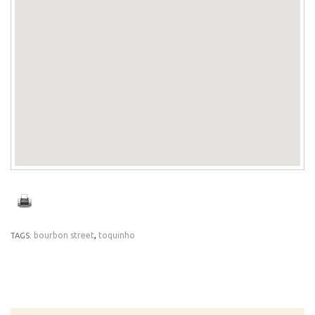
bourbon street
,
toquinho
TAGS: