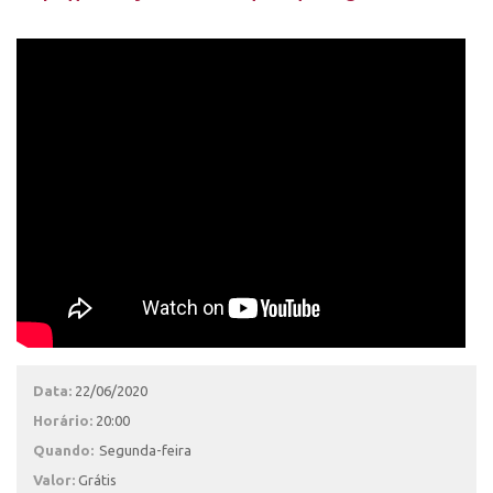
Data:
22/06/2020
Horário:
20:00
Quando:
Segunda-feira
Valor:
Grátis