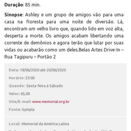
Duração
: 85 min.
Sinopse
: Ashley e um grupo de amigos vão para uma
casa na floresta para uma noite de diversão. Lá,
encontram um velho livro que, quando lido em voz alta,
desperta a morte. Os amigos acabam libertando uma
corrente de demônios e agora terão que lutar por suas
vidas ou acabarão como um deles.Belas Artes Drive-In –
Rua Tagipuru – Portão 2
Data:
19/06/2020 até 20/06/2020
Horário:
23:00
Quando:
Sexta-feira à Sábado
Valor:
65,00
Site/E-mail:
www.memorial.org.br
Fonte:
Sympla
Local:
Memorial da América Latina