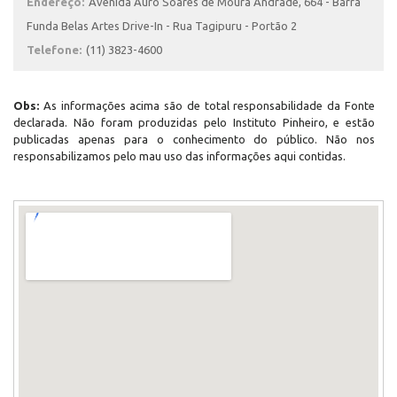
Endereço:
Avenida Auro Soares de Moura Andrade, 664 - Barra
Funda Belas Artes Drive-In - Rua Tagipuru - Portão 2
Telefone:
(11) 3823-4600
Obs:
As informações acima são de total responsabilidade da Fonte
declarada. Não foram produzidas pelo Instituto Pinheiro, e estão
publicadas apenas para o conhecimento do público. Não nos
responsabilizamos pelo mau uso das informações aqui contidas.