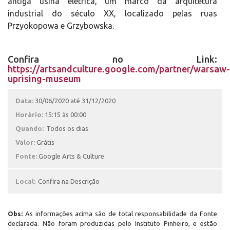
antiga usina elétrica, um marco da arquitetura
industrial do século XX, localizado pelas ruas
Przyokopowa e Grzybowska.
Confira no Link:
https://artsandculture.google.com/partner/warsaw-
uprising-museum
Data:
30/06/2020 até 31/12/2020
Horário:
15:15 às 00:00
Quando:
Todos os dias
Valor:
Grátis
Fonte:
Google Arts & Culture
Local:
Confira na Descrição
Obs:
As informações acima são de total responsabilidade da Fonte
declarada. Não foram produzidas pelo Instituto Pinheiro, e estão