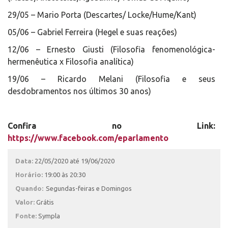
29/05 – Mario Porta (Descartes/ Locke/Hume/Kant)
05/06 – Gabriel Ferreira (Hegel e suas reações)
12/06 – Ernesto Giusti (Filosofia fenomenológica-
hermenêutica x Filosofia analítica)
19/06 – Ricardo Melani (Filosofia e seus
desdobramentos nos últimos 30 anos)
Confira no Link:
https://www.facebook.com/eparlamento
Data:
22/05/2020 até 19/06/2020
Horário:
19:00 às 20:30
Quando:
Segundas-feiras e Domingos
Valor:
Grátis
Fonte:
Sympla