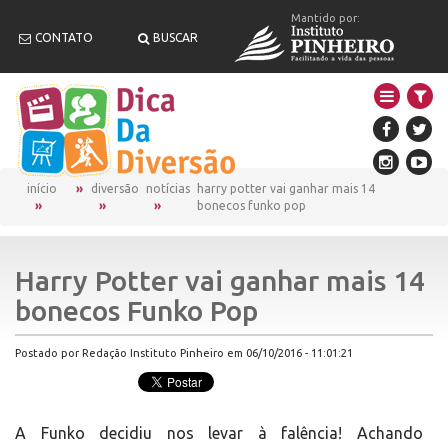
Mantido por:
CONTATO
BUSCAR
início
diversão
notícias
harry potter vai ganhar mais 14
bonecos funko pop
Harry Potter vai ganhar mais 14
bonecos Funko Pop
Postado por Redação Instituto Pinheiro em 06/10/2016 - 11:01:21
A Funko decidiu nos levar à falência! Achando