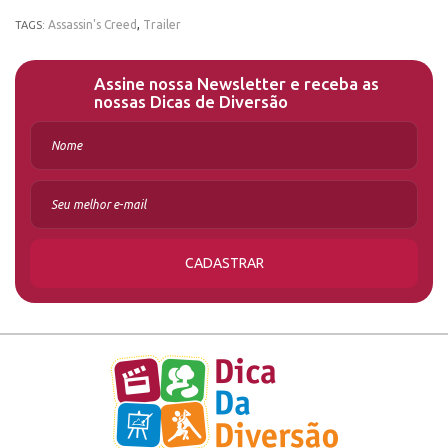
Assassin's Creed
,
Trailer
TAGS:
Assine nossa Newsletter e receba as
nossas Dicas de Diversão
CADASTRAR