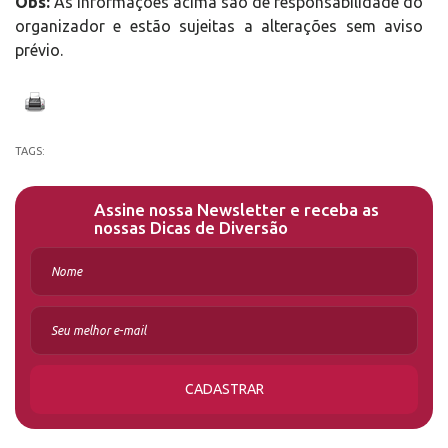
Obs:
As informações acima são de responsabilidade do
organizador e estão sujeitas a alterações sem aviso
prévio.
TAGS:
Assine nossa Newsletter e receba as
nossas Dicas de Diversão
CADASTRAR