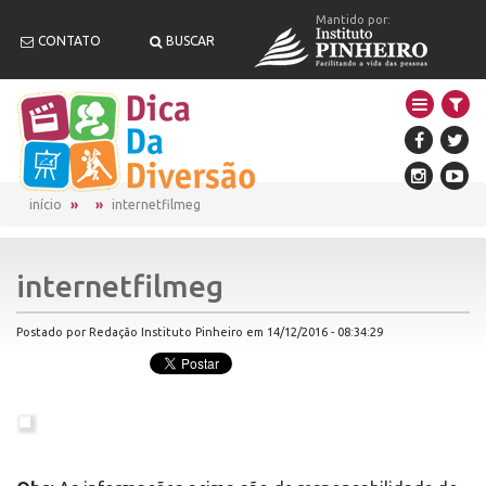
Mantido por:
CONTATO
BUSCAR
início
internetfilmeg
internetfilmeg
Postado por Redação Instituto Pinheiro em 14/12/2016 - 08:34:29