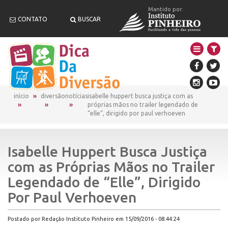
Mantido por:
CONTATO
BUSCAR
início
diversão
notícias
isabelle huppert busca justiça com as
próprias mãos no trailer legendado de
“elle”, dirigido por paul verhoeven
Isabelle Huppert Busca Justiça
com as Próprias Mãos no Trailer
Legendado de “Elle”, Dirigido
Por Paul Verhoeven
Postado por Redação Instituto Pinheiro em 15/09/2016 - 08:44:24