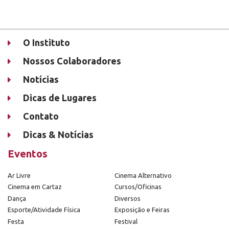
O Instituto
Nossos Colaboradores
Notícias
Dicas de Lugares
Contato
Dicas & Notícias
Eventos
Ar Livre
Cinema Alternativo
Cinema em Cartaz
Cursos/Oficinas
Dança
Diversos
Esporte/Atividade Física
Exposição e Feiras
Festa
Festival