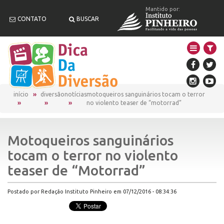
Mantido por:
CONTATO
BUSCAR
início
diversão
notícias
motoqueiros sanguinários tocam o terror
no violento teaser de “motorrad”
Motoqueiros sanguinários
tocam o terror no violento
teaser de “Motorrad”
Postado por Redação Instituto Pinheiro em 07/12/2016 - 08:34:36