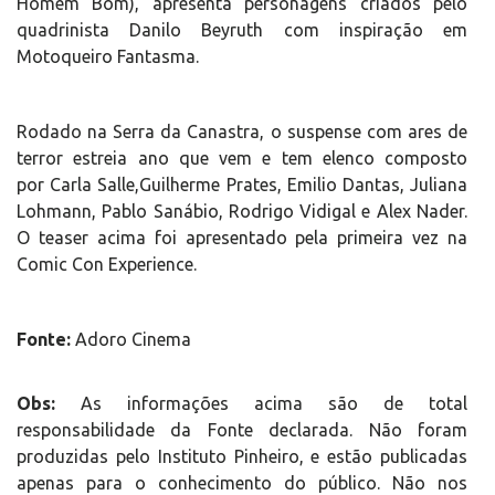
Homem Bom), apresenta personagens criados pelo
quadrinista Danilo Beyruth com inspiração em
Motoqueiro Fantasma.
Rodado na Serra da Canastra, o suspense com ares de
terror estreia ano que vem e tem elenco composto
por Carla Salle,Guilherme Prates, Emilio Dantas, Juliana
Lohmann, Pablo Sanábio, Rodrigo Vidigal e Alex Nader.
O teaser acima foi apresentado pela primeira vez na
Comic Con Experience.
Fonte:
Adoro Cinema
Obs:
As informações acima são de total
responsabilidade da Fonte declarada. Não foram
produzidas pelo Instituto Pinheiro, e estão publicadas
apenas para o conhecimento do público. Não nos