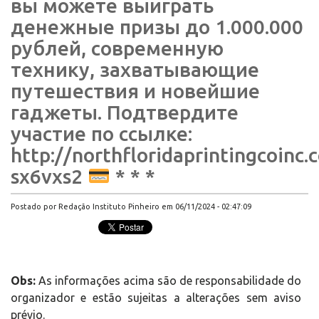
вы можете выиграть
денежные призы до 1.000.000
рублей, современную
технику, захватывающие
путешествия и новейшие
гаджеты. Подтвердите
участие по ссылке:
http://northfloridaprintingcoinc
sx6vxs2
* * *
Postado por Redação Instituto Pinheiro em 06/11/2024 - 02:47:09
Obs:
As informações acima são de responsabilidade do
organizador e estão sujeitas a alterações sem aviso
prévio.