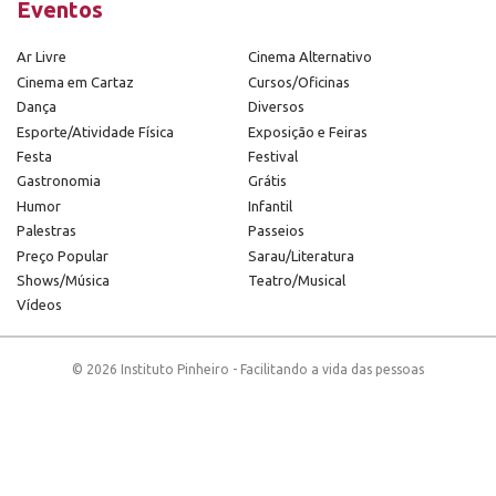
Eventos
Ar Livre
Cinema Alternativo
Cinema em Cartaz
Cursos/Oficinas
Dança
Diversos
Esporte/Atividade Física
Exposição e Feiras
Festa
Festival
Gastronomia
Grátis
Humor
Infantil
Palestras
Passeios
Preço Popular
Sarau/Literatura
Shows/Música
Teatro/Musical
Vídeos
© 2026 Instituto Pinheiro - Facilitando a vida das pessoas