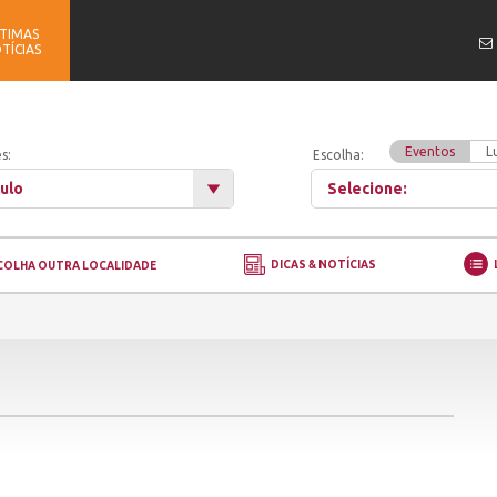
TIMAS
TÍCIAS
Eventos
L
s:
Escolha:
ulo
Selecione:
DICAS & NOTÍCIAS
COLHA OUTRA LOCALIDADE