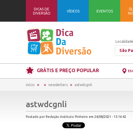
DICAS DE
ÚL
VÍDEOS
EVENTOS
DIVERSÃO
NO
Localidade
São Pa
GRÁTIS E PREÇO POPULAR
ES
início
newsletters
astwdcgnli
astwdcgnli
Postado por Redação Instituto Pinheiro em 24/08/2021 - 15:16:42