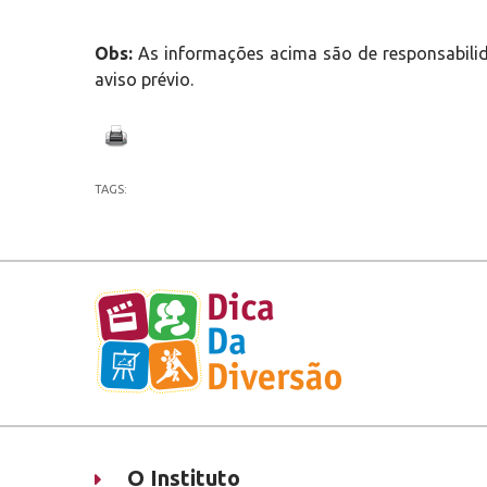
Obs:
As informações acima são de responsabilid
aviso prévio.
TAGS:
O Instituto