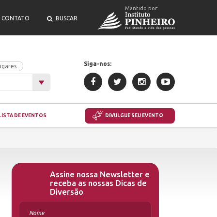
Mantido por:
CONTATO
BUSCAR
Siga-nos:
ugares
LISTA DE EVENTOS
DIVULGUE SEU EVENTO
Assine nossa Newsletter e
receba as nossas Dicas de
Diversão