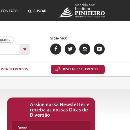
Mantido por:
CONTATO
BUSCAR
Siga-nos:
ugares
LISTA DE EVENTOS
DIVULGUE SEU EVENTO
Assine nossa Newsletter e
receba as nossas Dicas de
Diversão