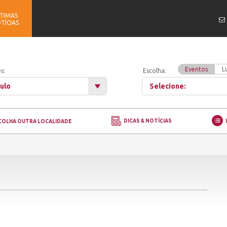
TIMAS
TÍCIAS
Eventos
L
s:
Escolha:
ulo
Selecione:
DICAS & NOTÍCIAS
COLHA OUTRA LOCALIDADE