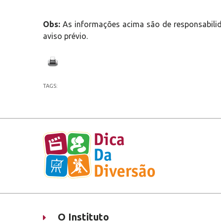
Obs:
As informações acima são de responsabilid
aviso prévio.
TAGS:
O Instituto