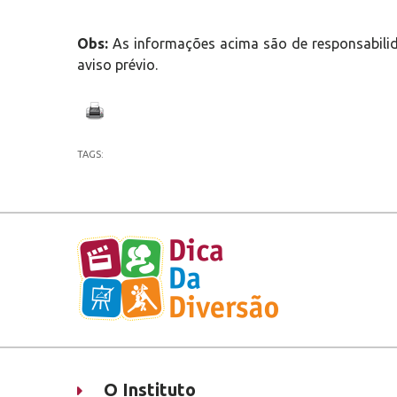
Obs:
As informações acima são de responsabilid
aviso prévio.
TAGS:
O Instituto