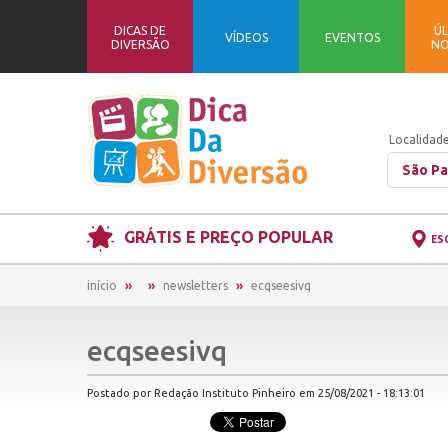
DICAS DE
ÚL
VÍDEOS
EVENTOS
DIVERSÃO
NO
Localidade
São Pa
GRÁTIS E PREÇO POPULAR
ES
início
newsletters
ecqseesivq
ecqseesivq
Postado por Redação Instituto Pinheiro em 25/08/2021 - 18:13:01