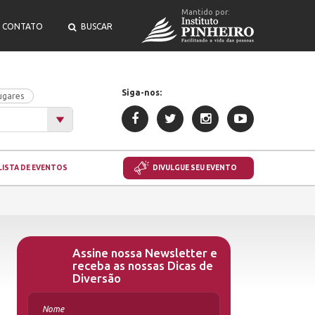
Mantido por:
CONTATO
BUSCAR
Siga-nos:
ugares
LISTA DE EVENTOS
DIVULGUE SEU EVENTO
Assine nossa Newsletter e
receba as nossas Dicas de
Diversão