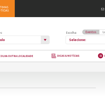
TIMAS
TÍCIAS
Eventos
L
s:
Escolha:
ulo
Selecione:
DICAS & NOTÍCIAS
COLHA OUTRA LOCALIDADE