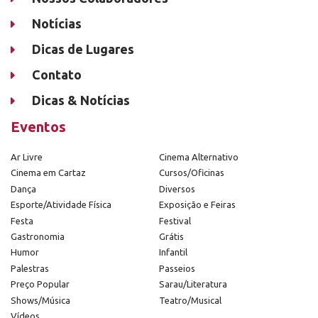
Notícias
Dicas de Lugares
Contato
Dicas & Notícias
Eventos
Ar Livre
Cinema Alternativo
Cinema em Cartaz
Cursos/Oficinas
Dança
Diversos
Esporte/Atividade Física
Exposição e Feiras
Festa
Festival
Gastronomia
Grátis
Humor
Infantil
Palestras
Passeios
Preço Popular
Sarau/Literatura
Shows/Música
Teatro/Musical
Vídeos