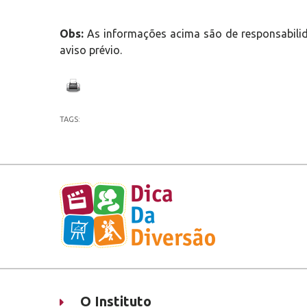
Obs:
As informações acima são de responsabilid
aviso prévio.
TAGS:
O Instituto