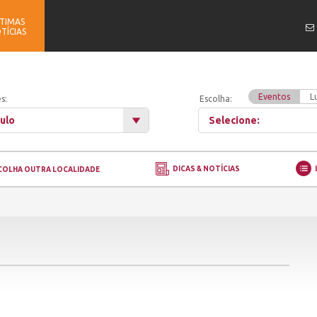
TIMAS
TÍCIAS
Eventos
L
s:
Escolha:
ulo
Selecione:
DICAS & NOTÍCIAS
COLHA OUTRA LOCALIDADE