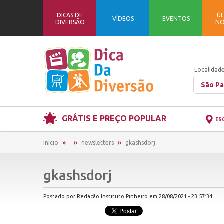
DICAS DE
ÚL
VÍDEOS
EVENTOS
DIVERSÃO
NO
Localidade
São Pa
GRÁTIS E PREÇO POPULAR
ES
início
newsletters
gkashsdorj
gkashsdorj
Postado por Redação Instituto Pinheiro em 28/08/2021 - 23:57:34