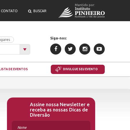
Mantido por:
CONTATO
BUSCAR
Siga-nos:
ugares
LISTA DE EVENTOS
DIVULGUE SEU EVENTO
Assine nossa Newsletter e
receba as nossas Dicas de
Diversão