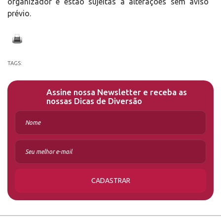
organizador e estão sujeitas a alterações sem aviso
prévio.
TAGS:
Assine nossa Newsletter e receba as
nossas Dicas de Diversão
CADASTRAR