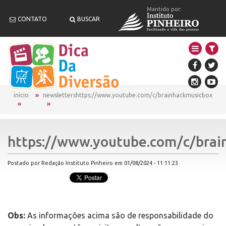
Mantido por:
CONTATO
BUSCAR
início
newsletters
https://www.youtube.com/c/brainhackmusicbox
https://www.youtube.com/c/brai
Postado por Redação Instituto Pinheiro em 01/08/2024 - 11:11:23
Obs:
As informações acima são de responsabilidade do