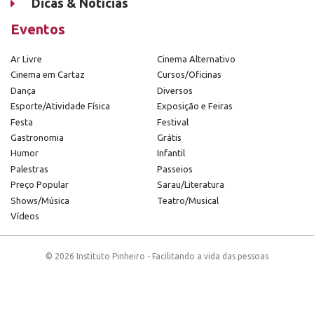
Dicas & Notícias
Eventos
Ar Livre
Cinema Alternativo
Cinema em Cartaz
Cursos/Oficinas
Dança
Diversos
Esporte/Atividade Física
Exposição e Feiras
Festa
Festival
Gastronomia
Grátis
Humor
Infantil
Palestras
Passeios
Preço Popular
Sarau/Literatura
Shows/Música
Teatro/Musical
Vídeos
© 2026 Instituto Pinheiro - Facilitando a vida das pessoas