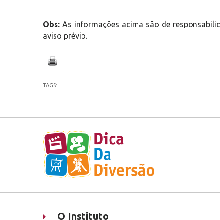
Obs:
As informações acima são de responsabilid
aviso prévio.
TAGS:
O Instituto