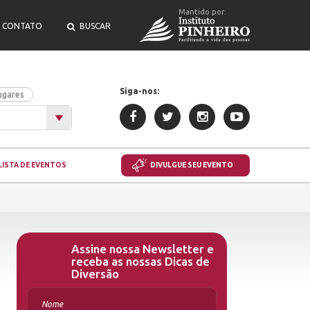
Mantido por:
CONTATO
BUSCAR
Siga-nos:
ugares
LISTA DE EVENTOS
DIVULGUE SEU EVENTO
Assine nossa Newsletter e
receba as nossas Dicas de
Diversão