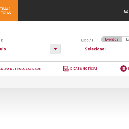
TIMAS
TÍCIAS
Eventos
L
s:
Escolha:
ulo
Selecione:
DICAS & NOTÍCIAS
COLHA OUTRA LOCALIDADE