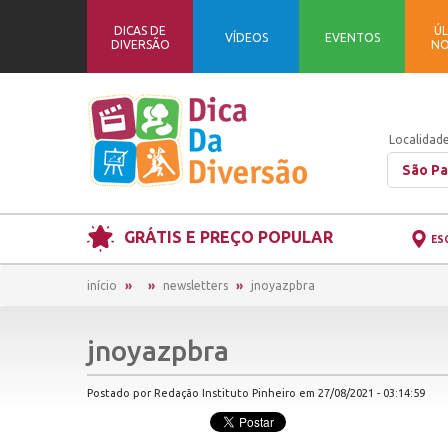
DICAS DE
ÚL
VÍDEOS
EVENTOS
DIVERSÃO
NO
Localidade
São Pa
GRÁTIS E PREÇO POPULAR
ES
início
newsletters
jnoyazpbra
jnoyazpbra
Postado por Redação Instituto Pinheiro em 27/08/2021 - 03:14:59