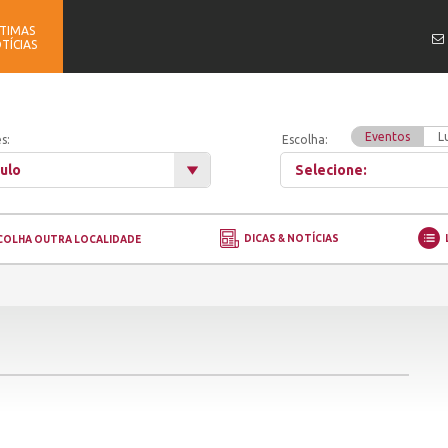
TIMAS
TÍCIAS
Eventos
L
s:
Escolha:
ulo
Selecione:
DICAS & NOTÍCIAS
COLHA OUTRA LOCALIDADE