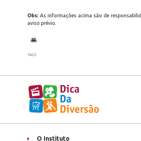
Obs:
As informações acima são de responsabilid
aviso prévio.
TAGS:
O Instituto