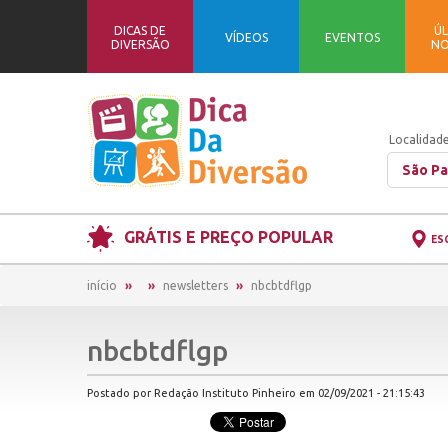
DICAS DE
ÚL
VÍDEOS
EVENTOS
DIVERSÃO
NO
Localidade
São Pa
GRÁTIS E PREÇO POPULAR
ES
início
newsletters
nbcbtdflgp
nbcbtdflgp
Postado por Redação Instituto Pinheiro em 02/09/2021 - 21:15:43