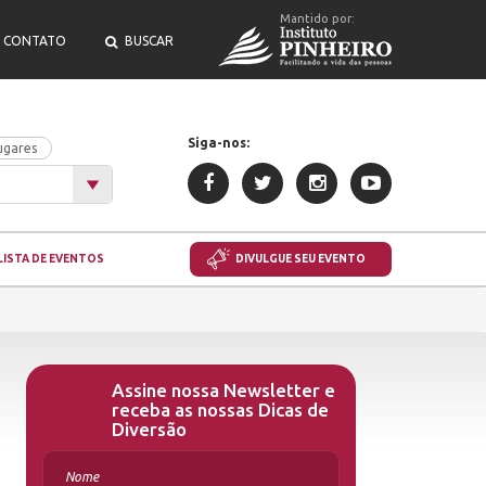
Mantido por:
CONTATO
BUSCAR
Siga-nos:
ugares
LISTA DE EVENTOS
DIVULGUE SEU EVENTO
Assine nossa Newsletter e
receba as nossas Dicas de
Diversão