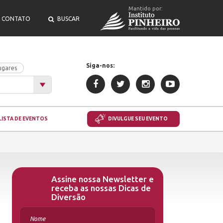
Mantido por:
CONTATO
BUSCAR
Siga-nos:
ugares
LISTA DE EVENTOS
DIVULGUE SEU EVENTO
Assine nossa Newsletter e
receba as nossas Dicas de
Diversão