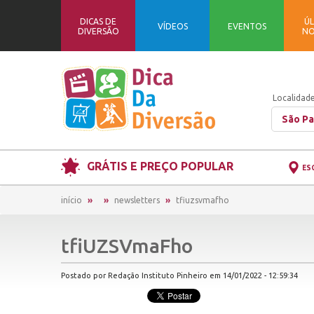
DICAS DE
ÚL
VÍDEOS
EVENTOS
DIVERSÃO
NO
Localidade
São Pa
GRÁTIS E PREÇO POPULAR
ES
início
newsletters
tfiuzsvmafho
tfiUZSVmaFho
Postado por Redação Instituto Pinheiro em 14/01/2022 - 12:59:34