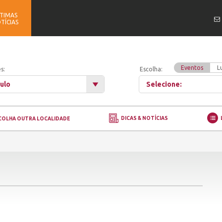
TIMAS
TÍCIAS
Eventos
L
s:
Escolha:
ulo
Selecione:
DICAS & NOTÍCIAS
COLHA OUTRA LOCALIDADE