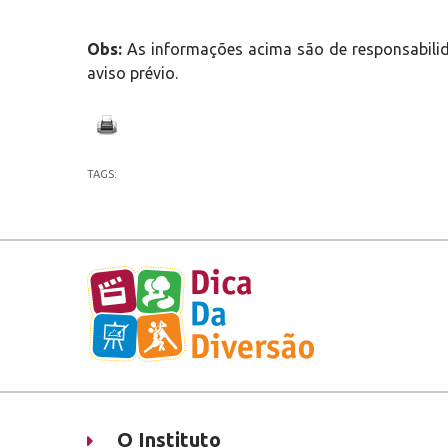
Obs:
As informações acima são de responsabilid
aviso prévio.
TAGS:
O Instituto