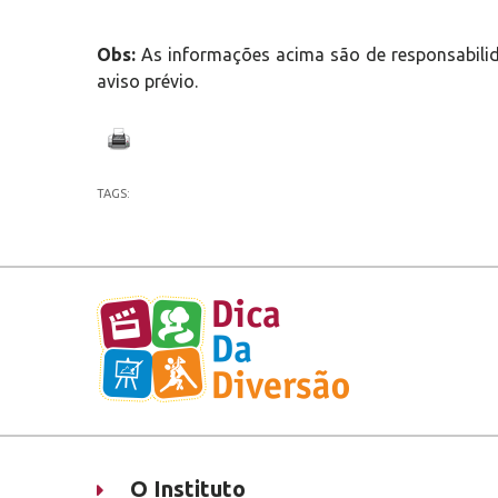
Obs:
As informações acima são de responsabilid
aviso prévio.
TAGS:
O Instituto