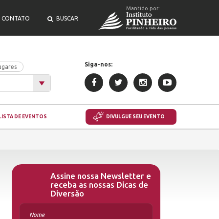
Mantido por:
CONTATO
BUSCAR
Siga-nos:
ugares
LISTA DE EVENTOS
DIVULGUE SEU EVENTO
Assine nossa Newsletter e
receba as nossas Dicas de
Diversão