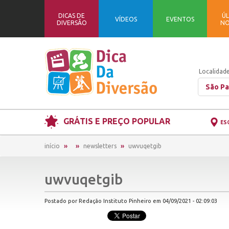
DICAS DE
ÚL
VÍDEOS
EVENTOS
DIVERSÃO
NO
Localidade
São Pa
GRÁTIS E PREÇO POPULAR
ES
início
newsletters
uwvuqetgib
uwvuqetgib
Postado por Redação Instituto Pinheiro em 04/09/2021 - 02:09:03