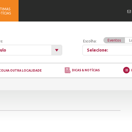
TIMAS
TÍCIAS
Eventos
L
s:
Escolha:
ulo
Selecione:
DICAS & NOTÍCIAS
COLHA OUTRA LOCALIDADE