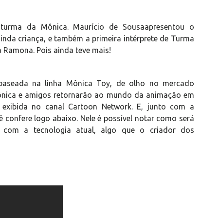
 turma da Mônica. Maurício de Sousaapresentou o
ainda criança, e também a primeira intérprete de Turma
 Ramona. Pois ainda teve mais!
baseada na linha Mônica Toy, de olho no mercado
 Mônica e amigos retornarão ao mundo da animação em
 exibida no canal Cartoon Network. E, junto com a
ê confere logo abaixo. Nele é possível notar como será
 com a tecnologia atual, algo que o criador dos