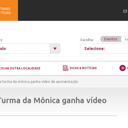
TIMAS
TÍCIAS
Eventos
L
s:
Escolha:
ulo
Selecione:
DICAS & NOTÍCIAS
COLHA OUTRA LOCALIDADE
a turma da mônica ganha vídeo de apresentação
Turma da Mônica ganha vídeo