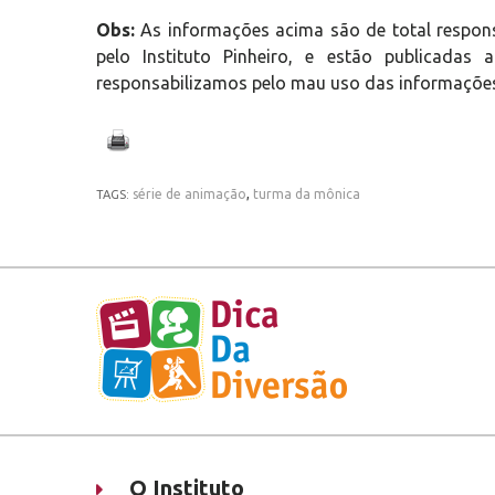
Obs:
As informações acima são de total respon
pelo Instituto Pinheiro, e estão publicada
responsabilizamos pelo mau uso das informações
série de animação
,
turma da mônica
TAGS:
O Instituto