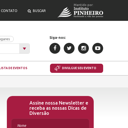
Mantido por:
CONTATO
BUSCAR
Siga-nos:
ugares
LISTA DE EVENTOS
DIVULGUE SEU EVENTO
Assine nossa Newsletter e
receba as nossas Dicas de
Diversão