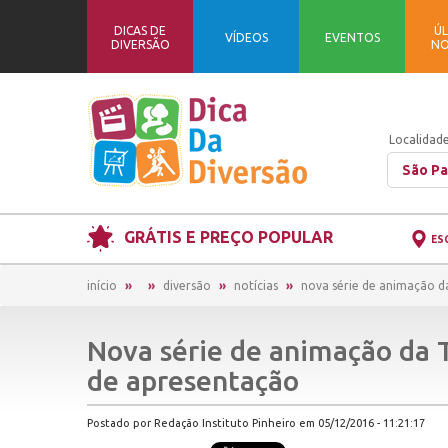
DICAS DE
ÚL
VÍDEOS
EVENTOS
DIVERSÃO
NO
Localidade
São Pa
GRÁTIS E PREÇO POPULAR
ES
início
diversão
notícias
nova série de animação d
Nova série de animação da 
de apresentação
Postado por Redação Instituto Pinheiro em 05/12/2016 - 11:21:17