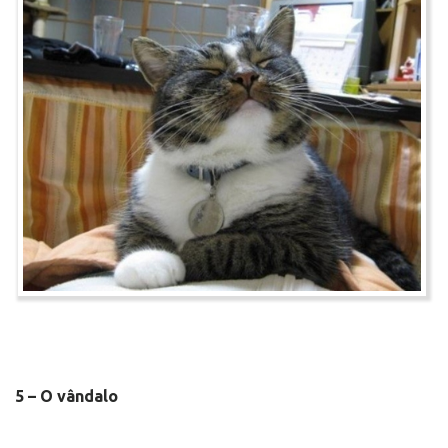
5 – O vândalo