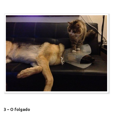
3 – O folgado