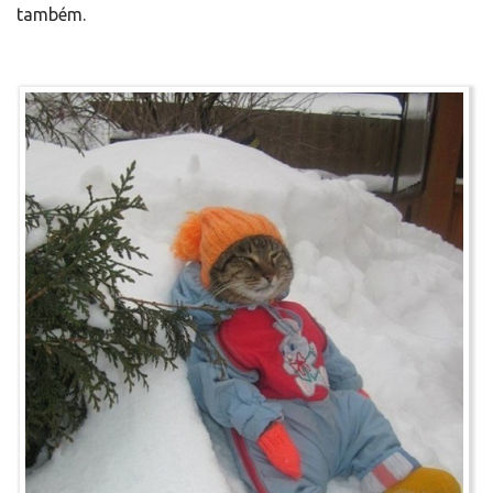
também.