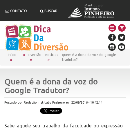
Mantido por:
CONTATO
BUSCAR
início
diversão
notícias
quem é a dona da voz do google
tradutor?
Quem é a dona da voz do
Google Tradutor?
Postado por Redação Instituto Pinheiro em 22/09/2016 - 10:42:14
Sabe aquele seu trabalho da faculdade ou expressão