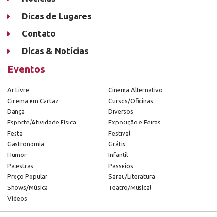
Dicas de Lugares
Contato
Dicas & Notícias
Eventos
Ar Livre
Cinema Alternativo
Cinema em Cartaz
Cursos/Oficinas
Dança
Diversos
Esporte/Atividade Física
Exposição e Feiras
Festa
Festival
Gastronomia
Grátis
Humor
Infantil
Palestras
Passeios
Preço Popular
Sarau/Literatura
Shows/Música
Teatro/Musical
Vídeos