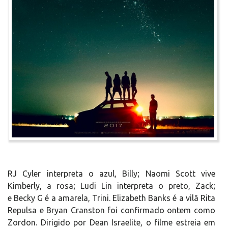
RJ Cyler interpreta o azul, Billy; Naomi Scott vive
Kimberly, a rosa; Ludi Lin interpreta o preto, Zack;
e Becky G é a amarela, Trini. Elizabeth Banks é a vilã Rita
Repulsa e Bryan Cranston foi confirmado ontem como
Zordon. Dirigido por Dean Israelite, o filme estreia em