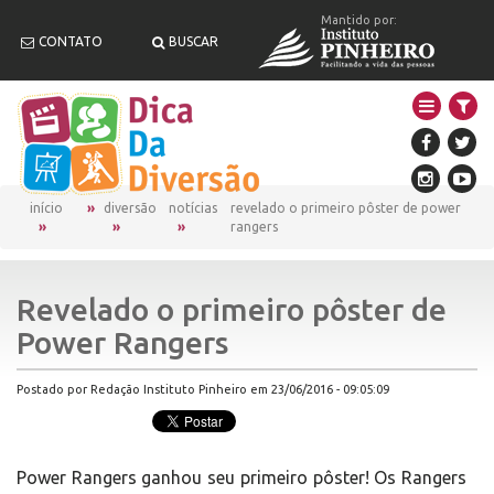
Mantido por:
CONTATO
BUSCAR
início
diversão
notícias
revelado o primeiro pôster de power
rangers
Revelado o primeiro pôster de
Power Rangers
Postado por Redação Instituto Pinheiro em 23/06/2016 - 09:05:09
Power Rangers ganhou seu primeiro pôster! Os Rangers