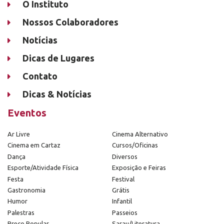
O Instituto
Nossos Colaboradores
Notícias
Dicas de Lugares
Contato
Dicas & Notícias
Eventos
Ar Livre
Cinema Alternativo
Cinema em Cartaz
Cursos/Oficinas
Dança
Diversos
Esporte/Atividade Física
Exposição e Feiras
Festa
Festival
Gastronomia
Grátis
Humor
Infantil
Palestras
Passeios
Preço Popular
Sarau/Literatura