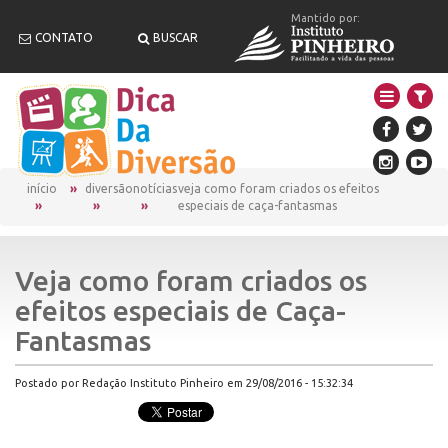
Mantido por:
CONTATO
BUSCAR
início
diversão
notícias
veja como foram criados os efeitos
especiais de caça-fantasmas
Veja como foram criados os
efeitos especiais de Caça-
Fantasmas
Postado por Redação Instituto Pinheiro em 29/08/2016 - 15:32:34