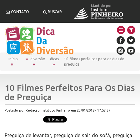
Mantido por:
CONTATO
BUSCAR
início
diversão
dicas
10 filmes perfeitos para os dias de
preguiça
10 Filmes Perfeitos Para Os Dias
de Preguiça
Postado por Redação Instituto Pinheiro em 23/01/2018 - 17:57:37
Preguiça de levantar, preguiça de sair do sofá, preguiça