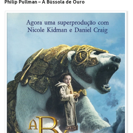
Philip Pullman – A Bússola de Ouro