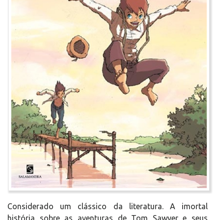
Considerado um clássico da literatura. A imortal
história sobre as aventuras de Tom Sawyer e seus