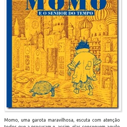
Momo, uma garota maravilhosa, escuta com atenção
todos que a procuram e, assim, elas conseguem aquilo