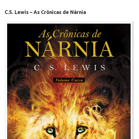
C.S. Lewis – As Crônicas de Nárnia