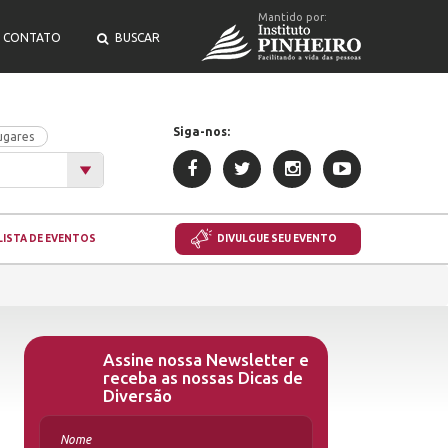
Mantido por:
CONTATO
BUSCAR
Siga-nos:
ugares
LISTA DE EVENTOS
DIVULGUE SEU EVENTO
Assine nossa Newsletter e
receba as nossas Dicas de
Diversão