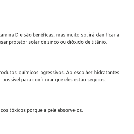
amina D e são benéficas, mas muito sol irá danificar a
sar protetor solar de zinco ou dióxido de titânio.
odutos químicos agressivos. Ao escolher hidratantes
possível para confirmar que eles estão seguros.
icos tóxicos porque a pele absorve-os.