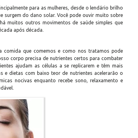
rincipalmente para as mulheres, desde o lendário brilho
e surgem do dano solar. Você pode ouvir muito sobre
 há muitos outros movimentos de saúde simples que
écada após década.
s a comida que comemos e como nos tratamos pode
sso corpo precisa de nutrientes certos para combater
ientes ajudam as células a se replicarem e têm mais
as e dietas com baixo teor de nutrientes acelerarão o
ímicas nocivas enquanto recebe sono, relaxamento e
udável.