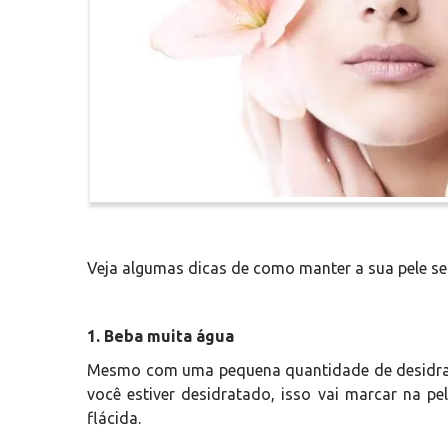
Veja algumas dicas de como manter a sua pele s
1. Beba muita água
Mesmo com uma pequena quantidade de desidrat
você estiver desidratado, isso vai marcar na p
flácida.