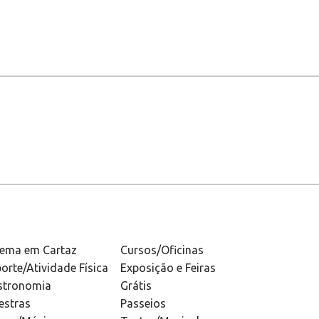
nema em Cartaz
Cursos/Oficinas
orte/Atividade Física
Exposição e Feiras
stronomia
Grátis
estras
Passeios