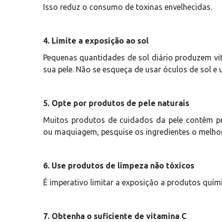
Isso reduz o consumo de toxinas envelhecidas.
4. Limite a exposição ao sol
Pequenas quantidades de sol diário produzem vit
sua pele. Não se esqueça de usar óculos de sol e u
5. Opte por produtos de pele naturais
Muitos produtos de cuidados da pele contêm pr
ou maquiagem, pesquise os ingredientes o melhor 
6. Use produtos de limpeza não tóxicos
É imperativo limitar a exposição a produtos quím
7. Obtenha o suficiente de vitamina C