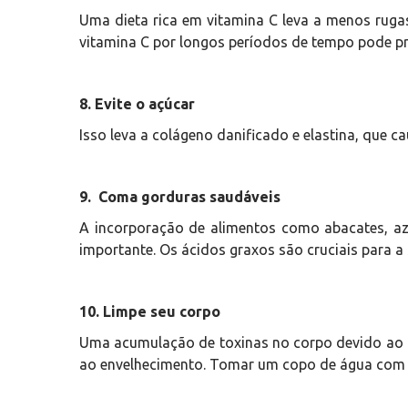
Uma dieta rica em vitamina C leva a menos ruga
vitamina C por longos períodos de tempo pode pr
8. Evite o açúcar
Isso leva a colágeno danificado e elastina, que c
9. Coma gorduras saudáveis
A incorporação de alimentos como abacates, azei
importante. Os ácidos graxos são cruciais para a 
10. Limpe seu corpo
Uma acumulação de toxinas no corpo devido ao 
ao envelhecimento. Tomar um copo de água com 