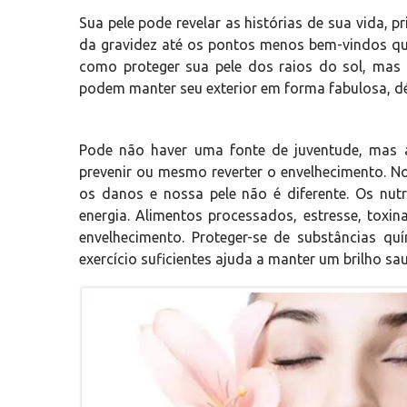
Sua pele pode revelar as histórias de sua vida, p
da gravidez até os pontos menos bem-vindos qu
como proteger sua pele dos raios do sol, mas
podem manter seu exterior em forma fabulosa, d
Pode não haver uma fonte de juventude, ma
prevenir ou mesmo reverter o envelhecimento. No
os danos e nossa pele não é diferente. Os nutr
energia. Alimentos processados, estresse, toxin
envelhecimento. Proteger-se de substâncias qu
exercício suficientes ajuda a manter um brilho sa