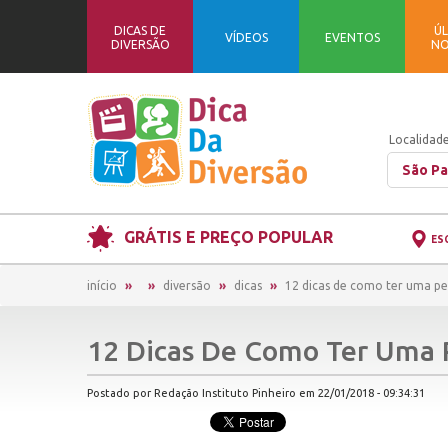
DICAS DE
ÚL
VÍDEOS
EVENTOS
DIVERSÃO
NO
Localidade
São Pa
GRÁTIS E PREÇO POPULAR
ES
início
diversão
dicas
12 dicas de como ter uma pe
12 Dicas De Como Ter Uma 
Postado por Redação Instituto Pinheiro em 22/01/2018 - 09:34:31