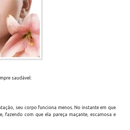
empre saudável:
ação, seu corpo funciona menos. No instante em que
ele, fazendo com que ela pareça maçante, escamosa e