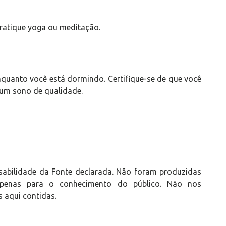
Pratique yoga ou meditação.
enquanto você está dormindo. Certifique-se de que você
 um sono de qualidade.
sabilidade da Fonte declarada. Não foram produzidas
s apenas para o conhecimento do público. Não nos
 aqui contidas.