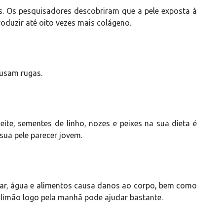
s. Os pesquisadores descobriram que a pele exposta à
oduzir até oito vezes mais colágeno.
ausam rugas.
te, sementes de linho, nozes e peixes na sua dieta é
sua pele parecer jovem.
ar, água e alimentos causa danos ao corpo, bem como
limão logo pela manhã pode ajudar bastante.