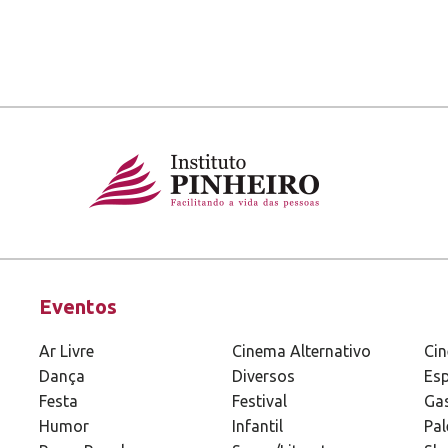
Eventos
Ar Livre
Cinema Alternativo
Ci
Dança
Diversos
Esp
Festa
Festival
Ga
Humor
Infantil
Pal