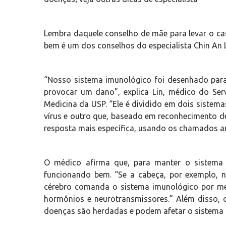
Lembra daquele conselho de mãe para levar o ca
bem é um dos conselhos do especialista Chin An L
“Nosso sistema imunológico foi desenhado para
provocar um dano”, explica Lin, médico do Serv
Medicina da USP. “Ele é dividido em dois sistema
vírus e outro que, baseado em reconhecimento d
resposta mais específica, usando os chamados a
O médico afirma que, para manter o sistema
funcionando bem. “Se a cabeça, por exemplo, nã
cérebro comanda o sistema imunológico por me
hormônios e neurotransmissores.” Além disso, 
doenças são herdadas e podem afetar o sistema 