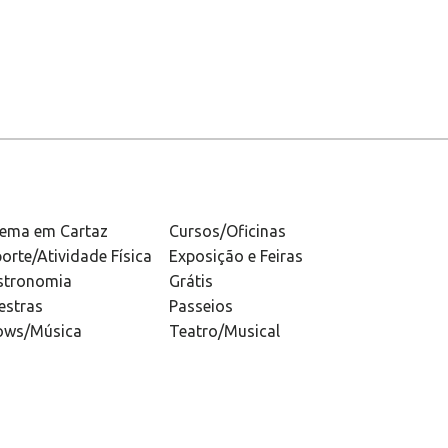
nema em Cartaz
Cursos/Oficinas
orte/Atividade Física
Exposição e Feiras
stronomia
Grátis
estras
Passeios
ows/Música
Teatro/Musical