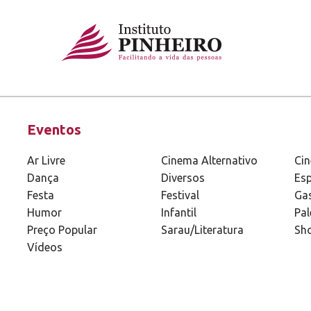
Eventos
Ar Livre
Cinema Alternativo
Ci
Dança
Diversos
Esp
Festa
Festival
Ga
Humor
Infantil
Pal
Preço Popular
Sarau/Literatura
Sh
Vídeos