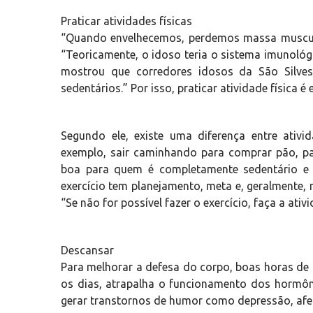
Praticar atividades físicas
“Quando envelhecemos, perdemos massa muscular,
“Teoricamente, o idoso teria o sistema imunoló
mostrou que corredores idosos da São Silve
sedentários.” Por isso, praticar atividade física é 
Segundo ele, existe uma diferença entre ativida
exemplo, sair caminhando para comprar pão, pa
boa para quem é completamente sedentário e d
exercício tem planejamento, meta e, geralmente, n
“Se não for possível fazer o exercício, faça a ati
Descansar
Para melhorar a defesa do corpo, boas horas de
os dias, atrapalha o funcionamento dos hormôni
gerar transtornos de humor como depressão, afe