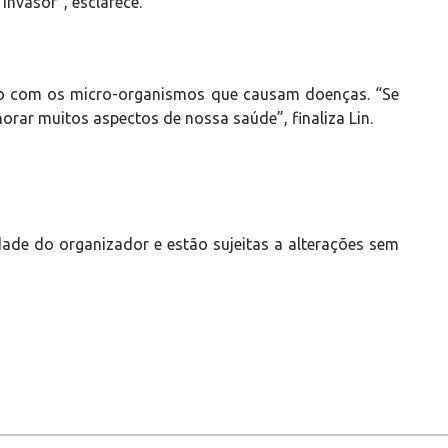
invasor”, esclarece.
o com os micro-organismos que causam doenças. “Se
rar muitos aspectos de nossa saúde”, finaliza Lin.
ade do organizador e estão sujeitas a alterações sem