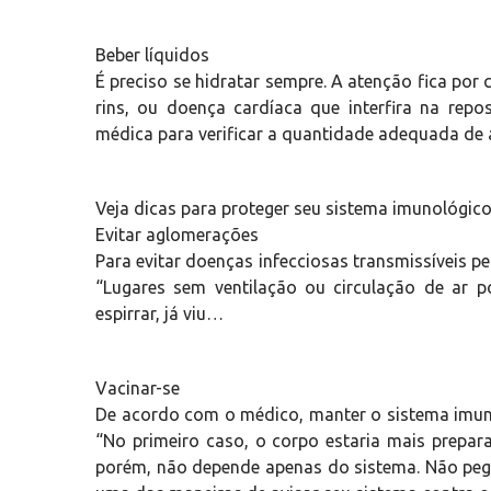
Beber líquidos
É preciso se hidratar sempre. A atenção fica po
rins, ou doença cardíaca que interfira na repos
médica para verificar a quantidade adequada de
Veja dicas para proteger seu sistema imunológic
Evitar aglomerações
Para evitar doenças infecciosas transmissíveis p
“Lugares sem ventilação ou circulação de ar p
espirrar, já viu…
Vacinar-se
De acordo com o médico, manter o sistema imunol
“No primeiro caso, o corpo estaria mais prepar
porém, não depende apenas do sistema. Não pega