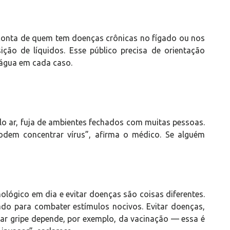
r conta de quem tem doenças crônicas no fígado ou nos
ição de líquidos. Esse público precisa de orientação
 água em cada caso.
o
elo ar, fuja de ambientes fechados com muitas pessoas.
odem concentrar vírus”, afirma o médico. Se alguém
ógico em dia e evitar doenças são coisas diferentes.
ado para combater estímulos nocivos. Evitar doenças,
r gripe depende, por exemplo, da vacinação — essa é