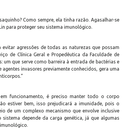
saquinho? Como sempre, ela tinha razão. Agasalhar-se
in para proteger seu sistema imunológico.
 evitar agressões de todas as naturezas que possam
iço de Clínica Geral e Propedêutica da Faculdade de
s: um que serve como barreira à entrada de bactérias e
e agentes invasores previamente conhecidos, gera uma
nticorpos.”
 em funcionamento, é preciso manter todo o corpo
o estiver bem, isso prejudicará a imunidade, pois o
io de um complexo mecanismo que envolve inclusive
o sistema depende da carga genética, já que algumas
imunológico.