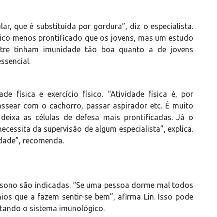
 que é substituída por gordura”, diz o especialista.
gico menos prontificado que os jovens, mas um estudo
stre tinham imunidade tão boa quanto a de jovens
essencial.
de física e exercício físico. “Atividade física é, por
ssear com o cachorro, passar aspirador etc. É muito
eixa as células de defesa mais prontificadas. Já o
ecessita da supervisão de algum especialista”, explica.
vidade”, recomenda.
 sono são indicadas. “Se uma pessoa dorme mal todos
os que a fazem sentir-se bem”, afirma Lin. Isso pode
tando o sistema imunológico.