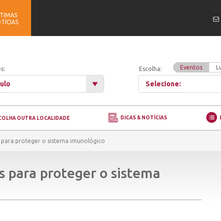
TIMAS
TÍCIAS
Eventos
L
s:
Escolha:
ulo
Selecione:
DICAS & NOTÍCIAS
COLHA OUTRA LOCALIDADE
s para proteger o sistema imunológico
s para proteger o sistema