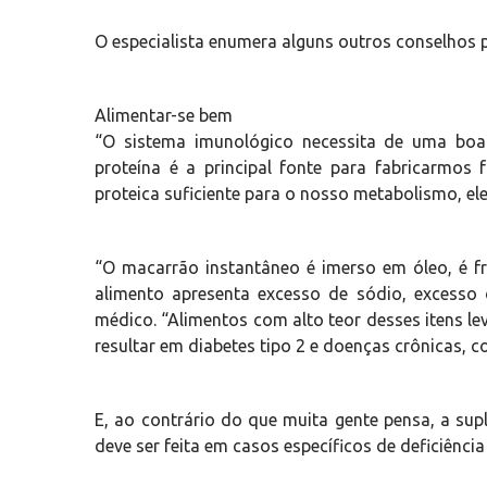
O especialista enumera alguns outros conselhos p
Alimentar-se bem
“O sistema imunológico necessita de uma boa n
proteína é a principal fonte para fabricarmos 
proteica suficiente para o nosso metabolismo, e
“O macarrão instantâneo é imerso em óleo, é fr
alimento apresenta excesso de sódio, excesso 
médico. “Alimentos com alto teor desses itens l
resultar em diabetes tipo 2 e doenças crônicas, 
E, ao contrário do que muita gente pensa, a sup
deve ser feita em casos específicos de deficiênci