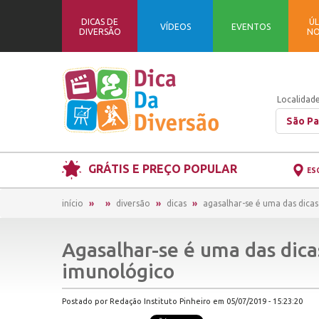
DICAS DE
ÚL
VÍDEOS
EVENTOS
DIVERSÃO
NO
Localidade
São Pa
GRÁTIS E PREÇO POPULAR
ES
início
diversão
dicas
agasalhar-se é uma das dica
Agasalhar-se é uma das dica
imunológico
Postado por Redação Instituto Pinheiro em 05/07/2019 - 15:23:20