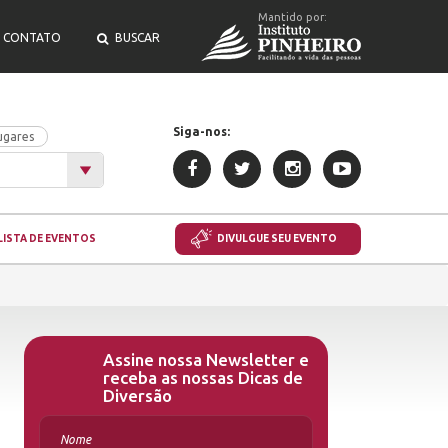
Mantido por:
CONTATO
BUSCAR
Siga-nos:
ugares
LISTA DE EVENTOS
DIVULGUE SEU EVENTO
Assine nossa Newsletter e
receba as nossas Dicas de
Diversão