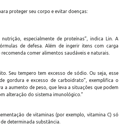
ara proteger seu corpo e evitar doenças:
utrição, especialmente de proteínas”, indica Lin. A
fórmulas de defesa. Além de ingerir itens com carga
le recomenda comer alimentos saudáveis e naturais.
ito. Seu tempero tem excesso de sódio. Ou seja, esse
de gordura e excesso de carboidrato”, exemplifica o
eva a aumento de peso, que leva a situações que podem
com alteração do sistema imunológico.”
lementação de vitaminas (por exemplo, vitamina C) só
a de determinada substância.