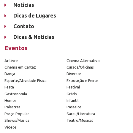
Notícias
Dicas de Lugares
Contato
Dicas & Notícias
Eventos
Ar Livre
Cinema Alternativo
Cinema em Cartaz
Cursos/Oficinas
Dança
Diversos
Esporte/Atividade Física
Exposição e Feiras
Festa
Festival
Gastronomia
Grátis
Humor
Infantil
Palestras
Passeios
Preço Popular
Sarau/Literatura
Shows/Música
Teatro/Musical
Vídeos