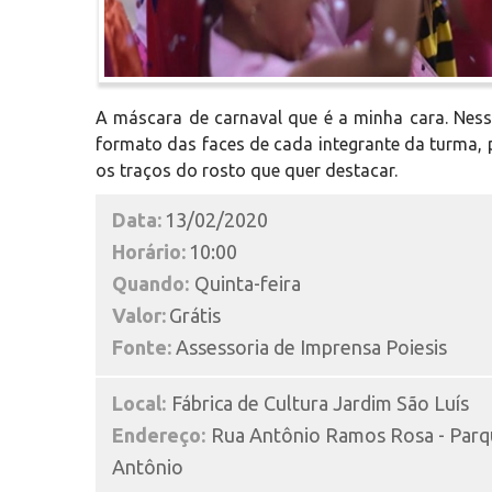
A máscara de carnaval que é a minha cara. Nes
formato das faces de cada integrante da turma,
os traços do rosto que quer destacar.
Data:
13/02/2020
Horário:
10:00
Quando:
Quinta-feira
Valor:
Grátis
Fonte:
Assessoria de Imprensa Poiesis
Local:
Fábrica de Cultura Jardim São Luís
Endereço:
Rua Antônio Ramos Rosa - Parq
Antônio