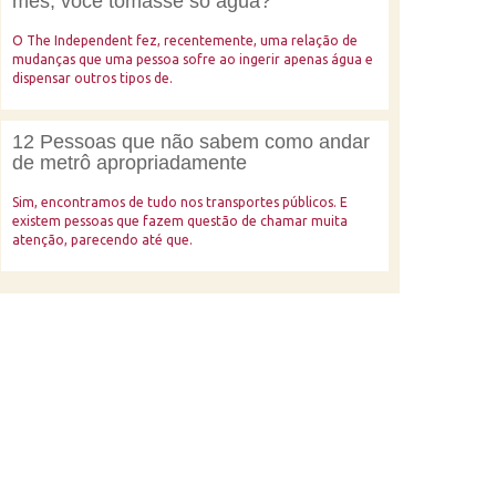
mês, você tomasse só agua?
O The Independent fez, recentemente, uma relação de
mudanças que uma pessoa sofre ao ingerir apenas água e
dispensar outros tipos de.
12 Pessoas que não sabem como andar
de metrô apropriadamente
Sim, encontramos de tudo nos transportes públicos. E
existem pessoas que fazem questão de chamar muita
atenção, parecendo até que.