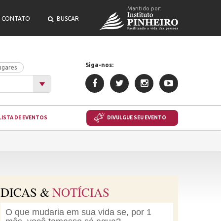
Mantido por:
CONTATO
BUSCAR
Siga-nos:
ugares
LISTA DE EVENTOS
DIVULGUE SEU EVENTO
DICAS &
NOTÍCIAS
O que mudaria em sua vida se, por 1