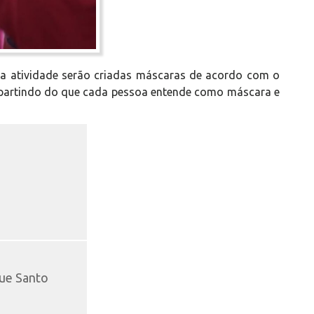
sa atividade serão criadas máscaras de acordo com o
 partindo do que cada pessoa entende como máscara e
ue Santo