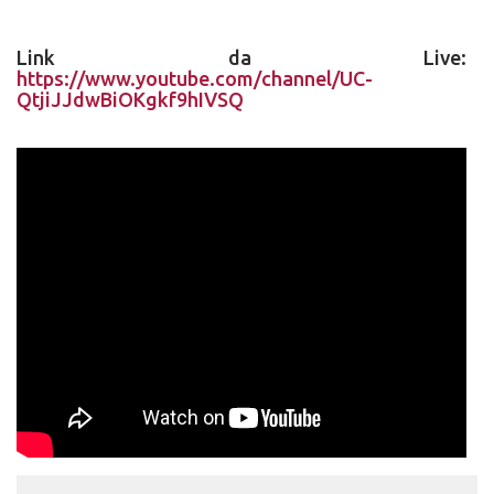
Link da Live:
https://www.youtube.com/channel/UC-
QtjiJJdwBiOKgkf9hIVSQ