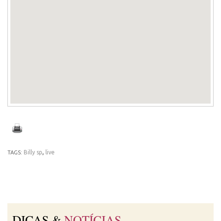
Billy sp
,
live
TAGS:
DICAS &
NOTÍCIAS