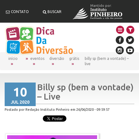
Mantido por:
CONTATO
BUSCAR
início
eventos
diversão
grátis
billy sp (bem a vontade) –
live
Billy sp (bem a vontade)
10
– Live
JUL 2020
Postado por Redação Instituto Pinheiro em 26/06/2020 - 09:59:57