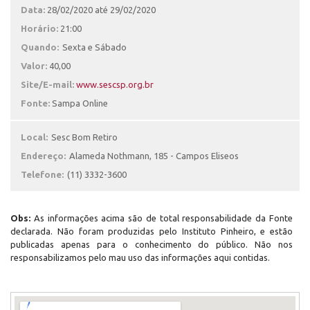
Data:
28/02/2020 até 29/02/2020
Horário:
21:00
Quando:
Sexta e Sábado
Valor:
40,00
Site/E-mail:
www.sescsp.org.br
Fonte:
Sampa Online
Local:
Sesc Bom Retiro
Endereço:
Alameda Nothmann, 185 - Campos Eliseos
Telefone:
(11) 3332-3600
Obs:
As informações acima são de total responsabilidade da Fonte
declarada. Não foram produzidas pelo Instituto Pinheiro, e estão
publicadas apenas para o conhecimento do público. Não nos
responsabilizamos pelo mau uso das informações aqui contidas.