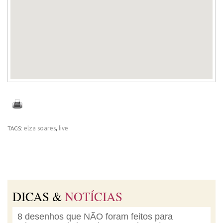
elza soares
,
live
TAGS:
DICAS &
NOTÍCIAS
8 desenhos que NÃO foram feitos para