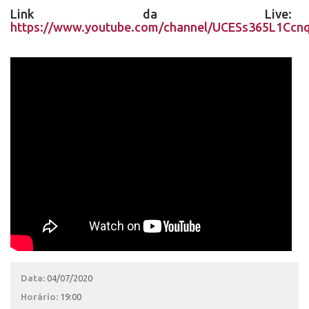
Link da Live:
https://www.youtube.com/channel/UCESs365L1Cc
Data:
04/07/2020
Horário:
19:00