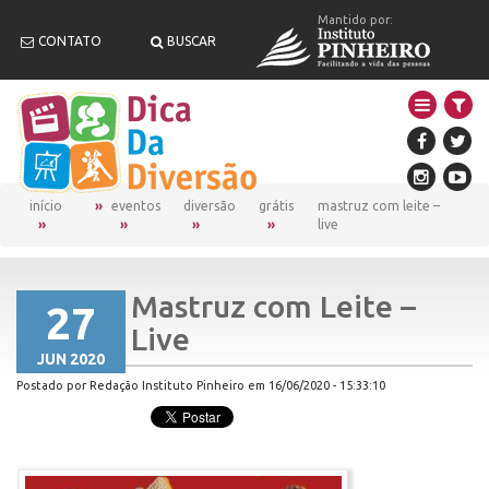
Mantido por:
CONTATO
BUSCAR
início
eventos
diversão
grátis
mastruz com leite –
live
Mastruz com Leite –
27
Live
JUN 2020
Postado por Redação Instituto Pinheiro em 16/06/2020 - 15:33:10