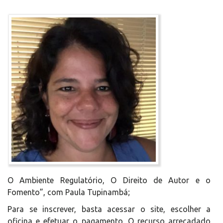
O Ambiente Regulatório, O Direito de Autor e o
Fomento”, com Paula Tupinambá;
Para se inscrever, basta acessar o site, escolher a
oficina e efetuar o pagamento. O recurso arrecadado