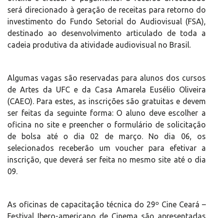
será direcionado à geração de receitas para retorno do
investimento do Fundo Setorial do Audiovisual (FSA),
destinado ao desenvolvimento articulado de toda a
cadeia produtiva da atividade audiovisual no Brasil.
Algumas vagas são reservadas para alunos dos cursos
de Artes da UFC e da Casa Amarela Eusélio Oliveira
(CAEO). Para estes, as inscrições são gratuitas e devem
ser feitas da seguinte forma: O aluno deve escolher a
oficina no site e preencher o formulário de solicitação
de bolsa até o dia 02 de março. No dia 06, os
selecionados receberão um voucher para efetivar a
inscrição, que deverá ser feita no mesmo site até o dia
09.
As oficinas de capacitação técnica do 29º Cine Ceará –
Festival Ibero-americano de Cinema são apresentadas