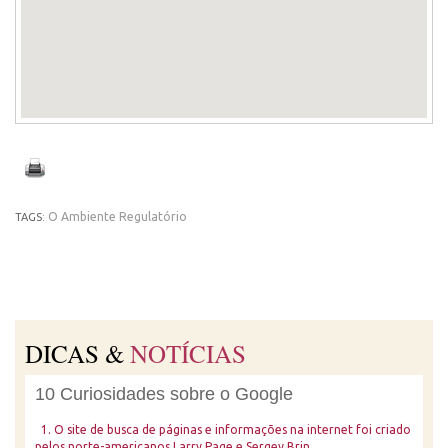
O Ambiente Regulatório
TAGS:
DICAS &
NOTÍCIAS
10 Curiosidades sobre o Google
1. O site de busca de páginas e informações na internet foi criado
pelos norte-americanos Larry Page e Sergey Brin.