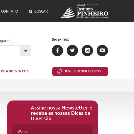
Mantido por:
CONTATO
BUSCAR
Siga-nos:
ugares
LISTA DE EVENTOS
DIVULGUE SEU EVENTO
Assine nossa Newsletter e
receba as nossas Dicas de
Diversão