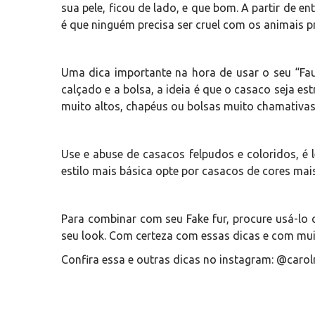
sua pele, ficou de lado, e que bom. A partir de e
é que ninguém precisa ser cruel com os animais p
Uma dica importante na hora de usar o seu “Fau
calçado e a bolsa, a ideia é que o casaco seja e
muito altos, chapéus ou bolsas muito chamativas 
Use e abuse de casacos felpudos e coloridos, é 
estilo mais básica opte por casacos de cores mais
Para combinar com seu Fake fur, procure usá-lo 
seu look. Com certeza com essas dicas e com mui
Confira essa e outras dicas no instagram: @caro