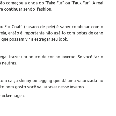
ntão começou a onda do “Fake Fur” ou “Faux Fur”. A real
ra continuar sendo fashion.
x Fur Coat” (casaco de pele) é saber combinar com o
strela, então é importante não usá-lo com botas de cano
que possam vir a estragar seu look.
legal trazer um pouco de cor no inverno. Se você faz o
 neutras.
com calça skinny ou legging que dá uma valorizada no
to bom gosto você vai arrasar nesse inverno.
lmickenhagen.