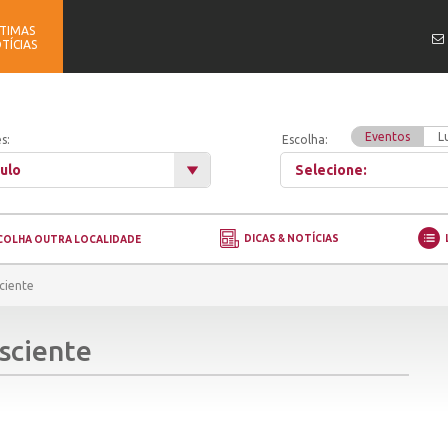
TIMAS
TÍCIAS
Eventos
L
s:
Escolha:
ulo
Selecione:
DICAS & NOTÍCIAS
COLHA OUTRA LOCALIDADE
ciente
sciente