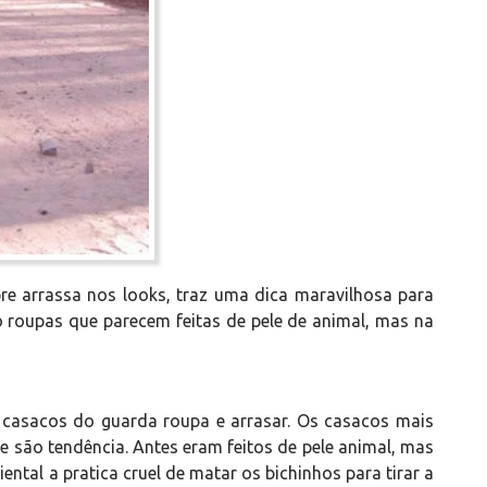
re arrassa nos looks, traz uma dica maravilhosa para
são roupas que parecem feitas de pele de animal, mas na
 casacos do guarda roupa e arrasar. Os casacos mais
 e são tendência. Antes eram feitos de pele animal, mas
tal a pratica cruel de matar os bichinhos para tirar a