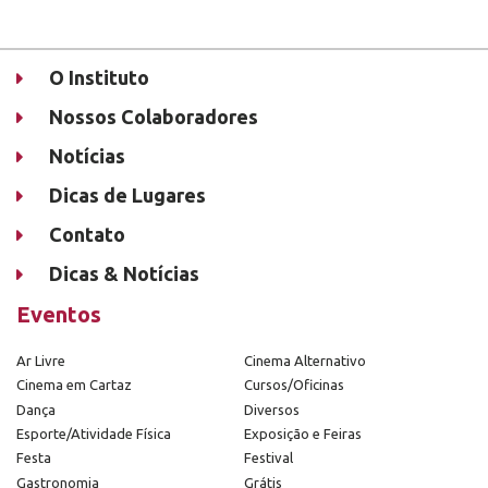
O Instituto
Nossos Colaboradores
Notícias
Dicas de Lugares
Contato
Dicas & Notícias
Eventos
Ar Livre
Cinema Alternativo
Cinema em Cartaz
Cursos/Oficinas
Dança
Diversos
Esporte/Atividade Física
Exposição e Feiras
Festa
Festival
Gastronomia
Grátis