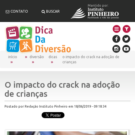
Mantido por:
CONTATO
BUSCAR
início
diversão
dicas
o impacto do crack na adoção de
crianças
O impacto do crack na adoção
de crianças
Postado por Redação Instituto Pinheiro em 18/06/2019 - 09:18:34