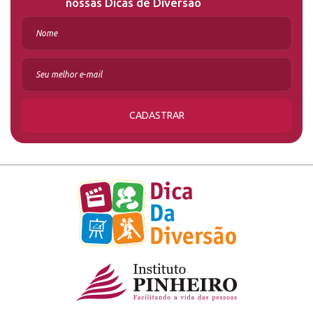
nossas Dicas de Diversão
CADASTRAR