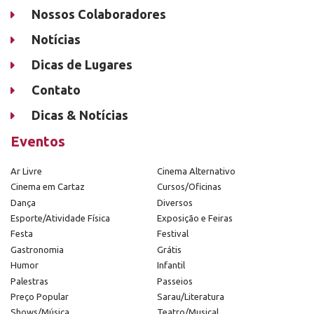
Nossos Colaboradores
Notícias
Dicas de Lugares
Contato
Dicas & Notícias
Eventos
Ar Livre
Cinema Alternativo
Cinema em Cartaz
Cursos/Oficinas
Dança
Diversos
Esporte/Atividade Física
Exposição e Feiras
Festa
Festival
Gastronomia
Grátis
Humor
Infantil
Palestras
Passeios
Preço Popular
Sarau/Literatura
Shows/Música
Teatro/Musical