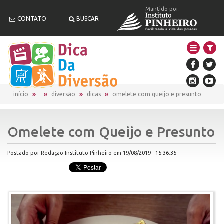
Mantido por:
CONTATO
BUSCAR
início
diversão
dicas
omelete com queijo e presunto
Omelete com Queijo e Presunto
Postado por Redação Instituto Pinheiro em 19/08/2019 - 15:36:35