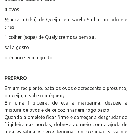
4 ovos
½ xícara (chá) de Queijo mussarela Sadia cortado em
tiras
1 colher (sopa) de Qualy cremosa sem sal
sal a gosto
orégano seco a gosto
PREPARO
Em um recipiente, bata os ovos e acrescente o presunto,
o queijo, o sal e o orégano;
Em uma frigideira, derreta a margarina, despeje a
mistura de ovos e deixe cozinhar em fogo baixo;
Quando a omelete ficar firme e começar a desgrudar da
frigideira nas bordas, dobre-a ao meio com a ajuda de
uma espátula e deixe terminar de cozinhar. Sirva em