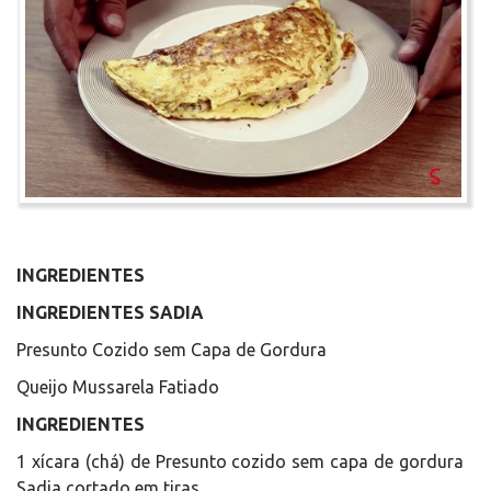
INGREDIENTES
INGREDIENTES SADIA
Presunto Cozido sem Capa de Gordura
Queijo Mussarela Fatiado
INGREDIENTES
1 xícara (chá) de Presunto cozido sem capa de gordura
Sadia cortado em tiras