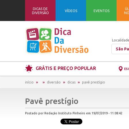
DICAS DE
ÚL
VÍDEOS
EVENTOS
DIVERSÃO
NO
Localidade
São Pa
GRÁTIS E PREÇO POPULAR
ES
início
diversão
dicas
pavê prestígio
Pavê prestígio
Postado por Redação Instituto Pinheiro em 19/07/2019 - 11:08:42