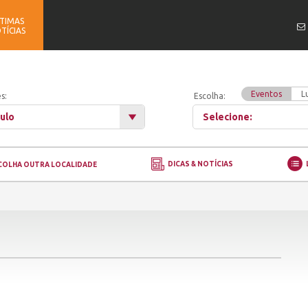
TIMAS
TÍCIAS
Eventos
L
s:
Escolha:
ulo
Selecione:
DICAS & NOTÍCIAS
COLHA OUTRA LOCALIDADE