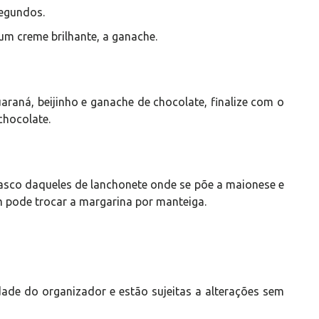
segundos.
um creme brilhante, a ganache.
aná, beijinho e ganache de chocolate, finalize com o
chocolate.
rasco daqueles de lanchonete onde se põe a maionese e
 pode trocar a margarina por manteiga.
ade do organizador e estão sujeitas a alterações sem