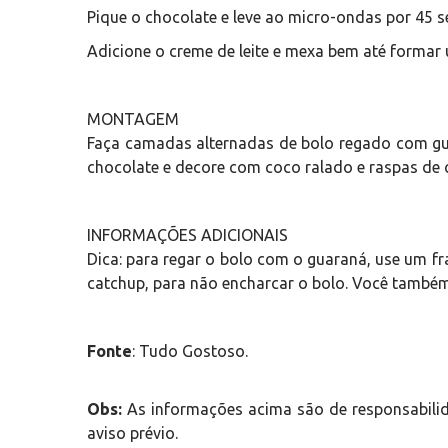
Pique o chocolate e leve ao micro-ondas por 45 
Adicione o creme de leite e mexa bem até formar 
MONTAGEM
Faça camadas alternadas de bolo regado com guar
chocolate e decore com coco ralado e raspas de 
INFORMAÇÕES ADICIONAIS
Dica: para regar o bolo com o guaraná, use um f
catchup, para não encharcar o bolo. Você também
Fonte
: Tudo Gostoso.
Obs:
As informações acima são de responsabilid
aviso prévio.