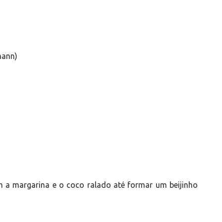
mann)
m a margarina e o coco ralado até formar um beijinho