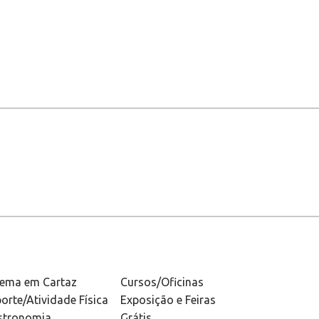
nema em Cartaz
Cursos/Oficinas
orte/Atividade Física
Exposição e Feiras
stronomia
Grátis