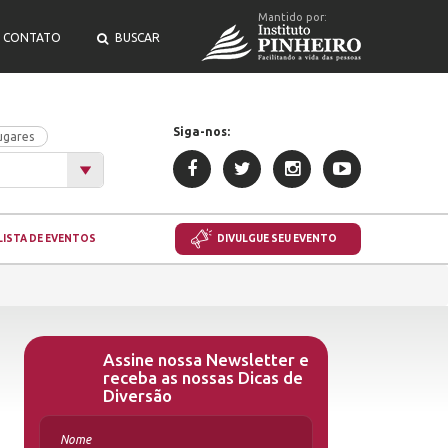
Mantido por:
CONTATO
BUSCAR
Siga-nos:
ugares
LISTA DE EVENTOS
DIVULGUE SEU EVENTO
Assine nossa Newsletter e
receba as nossas Dicas de
Diversão