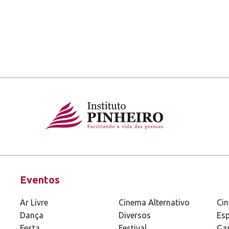
Eventos
Ar Livre
Cinema Alternativo
Ci
Dança
Diversos
Esp
Festa
Festival
Ga